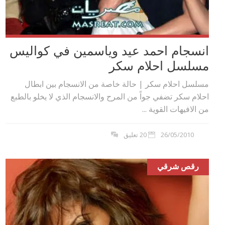
انسجام احمد عيد وياسمين في كواليس
مسلسل احلام سكر
مسلسل احلام سكر | حالة خاصة من الانسجام بين ابطال
احلام سكر تضفي جواً من المرح والانسجام الذي لا يخلو بالطبع
من الافيهات القوية ...
26/05/2010
20 تعليق
رقص شرقي