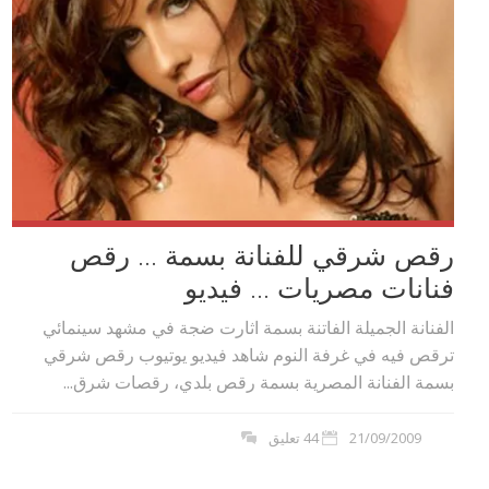
رقص شرقي للفنانة بسمة … رقص
فنانات مصريات … فيديو
الفنانة الجميلة الفاتنة بسمة اثارت ضجة في مشهد سينمائي
ترقص فيه في غرفة النوم شاهد فيديو يوتيوب رقص شرقي
بسمة الفنانة المصرية بسمة رقص بلدي، رقصات شرق...
21/09/2009
44 تعليق