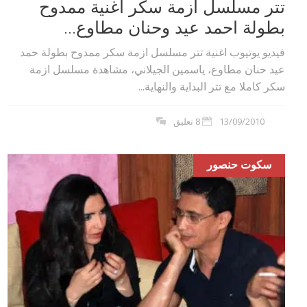
تتر مسلسل ازمة سكر اغنية ممدوح
بطولة احمد عيد وحنان مطاوع...
فيديو يوتيوب اغنية تتر مسلسل ازمة سكر ممدوح بطولة حمد
عيد حنان مطاوع، ياسمين الجيلاني، مشاهدة مسلسل ازمة
سكر كاملا مع تتر البداية والنهاية...
13/09/2010
8 تعليق
سكوت حنصور