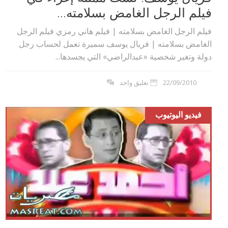
فيلم الرجل الغامض بسلامته...
فيلم الرجل الغامض بسلامته | فيلم هاني رمزي فيلم الرجل
الغامض بسلامته | فريال يوسف سميرة تعمل لحساب رجل
دولة وتغير شخصية «عبدالراضي» التي يجسدها...
22/09/2010
تعليق واحد
فيديو اليوتيوب