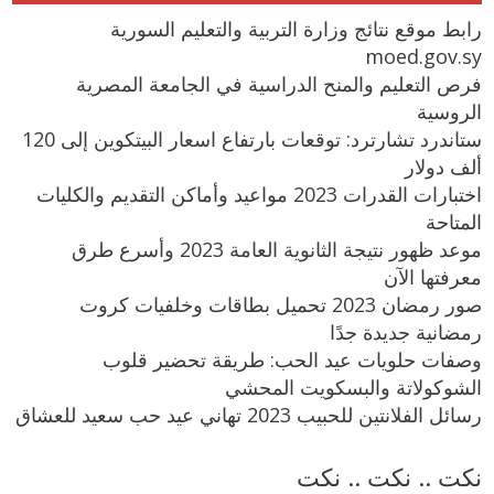
رابط موقع نتائج وزارة التربية والتعليم السورية
moed.gov.sy
فرص التعليم والمنح الدراسية في الجامعة المصرية
الروسية
ستاندرد تشارترد: توقعات بارتفاع اسعار البيتكوين إلى 120
ألف دولار
اختبارات القدرات 2023 مواعيد وأماكن التقديم والكليات
المتاحة
موعد ظهور نتيجة الثانوية العامة 2023 وأسرع طرق
معرفتها الآن
صور رمضان 2023 تحميل بطاقات وخلفيات كروت
رمضانية جديدة جدًا
وصفات حلويات عيد الحب: طريقة تحضير قلوب
الشوكولاتة والبسكويت المحشي
رسائل الفلانتين للحبيب 2023 تهاني عيد حب سعيد للعشاق
نكت .. نكت .. نكت