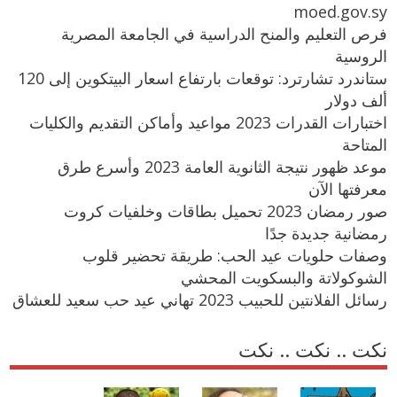
moed.gov.sy
فرص التعليم والمنح الدراسية في الجامعة المصرية
الروسية
ستاندرد تشارترد: توقعات بارتفاع اسعار البيتكوين إلى 120
ألف دولار
اختبارات القدرات 2023 مواعيد وأماكن التقديم والكليات
المتاحة
موعد ظهور نتيجة الثانوية العامة 2023 وأسرع طرق
معرفتها الآن
صور رمضان 2023 تحميل بطاقات وخلفيات كروت
رمضانية جديدة جدًا
وصفات حلويات عيد الحب: طريقة تحضير قلوب
الشوكولاتة والبسكويت المحشي
رسائل الفلانتين للحبيب 2023 تهاني عيد حب سعيد للعشاق
نكت .. نكت .. نكت