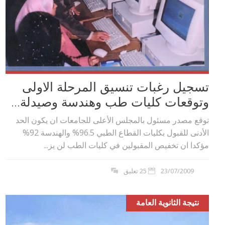
تسجيل رغبات تنسيق المرحلة الاولى
وتوقعات كليات طب وهندسة وصيدلة...
توقع مصدر مسئول بالمجلس الأعلى للجامعات ان يكون الحد
الأدنى للقبول بكليات القطاع الطبي 96.5% والهندسة 92%
مؤكدا ان تخفيص المقبولين في كليات الطب لن يز...
23/07/2009
25 تعليق
نتيجة الثانوية العامة