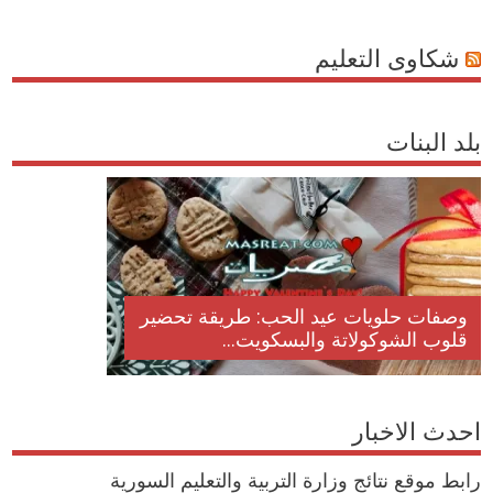
شكاوى التعليم
بلد البنات
وصفات حلويات عيد الحب: طريقة تحضير
قلوب الشوكولاتة والبسكويت...
احدث الاخبار
رابط موقع نتائج وزارة التربية والتعليم السورية