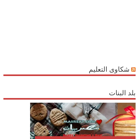
شكاوى التعليم
بلد البنات