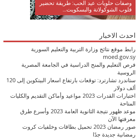
وصفات حلويات عيد الحب: طريقة تحضير
قلوب الشوكولاتة والبسكويت...
احدث الاخبار
رابط موقع نتائج وزارة التربية والتعليم السورية
moed.gov.sy
فرص التعليم والمنح الدراسية في الجامعة المصرية
الروسية
ستاندرد تشارترد: توقعات بارتفاع اسعار البيتكوين إلى 120
ألف دولار
اختبارات القدرات 2023 مواعيد وأماكن التقديم والكليات
المتاحة
موعد ظهور نتيجة الثانوية العامة 2023 وأسرع طرق
معرفتها الآن
صور رمضان 2023 تحميل بطاقات وخلفيات كروت
رمضانية جديدة جدًا