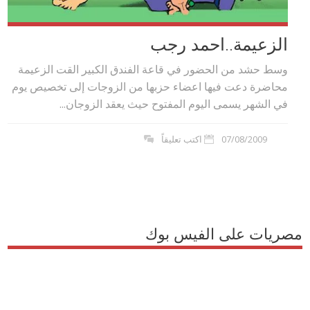
الزعيمة..احمد رجب
وسط حشد من الحضور في قاعة الفندق الكبير القت الزعيمة
محاضرة دعت فيها اعضاء حزبها من الزوجات إلى تخصيص يوم
في الشهر يسمى اليوم المفتوح حيث يعقد الزوجان...
07/08/2009
اكتب تعليقاً
مصريات على الفيس بوك