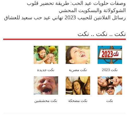
وصفات حلويات عيد الحب: طريقة تحضير قلوب
الشوكولاتة والبسكويت المحشي
رسائل الفلانتين للحبيب 2023 تهاني عيد حب سعيد للعشاق
نكت .. نكت .. نكت
نكت 2023
نكت مصرية
نكت جديدة
نكت
نكت مضحكة
نكت محششين