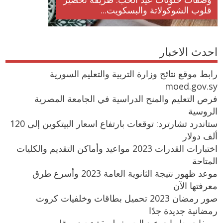
قلوب الشوكولاتة والبسكويت...
احدث الاخبار
رابط موقع نتائج وزارة التربية والتعليم السورية
moed.gov.sy
فرص التعليم والمنح الدراسية في الجامعة المصرية
الروسية
ستاندرد تشارترد: توقعات بارتفاع اسعار البيتكوين إلى 120
ألف دولار
اختبارات القدرات 2023 مواعيد وأماكن التقديم والكليات
المتاحة
موعد ظهور نتيجة الثانوية العامة 2023 وأسرع طرق
معرفتها الآن
صور رمضان 2023 تحميل بطاقات وخلفيات كروت
رمضانية جديدة جدًا
وصفات حلويات عيد الحب: طريقة تحضير قلوب