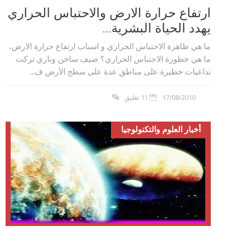
ارتفاع حرارة الارض والاحتباس الحراري
يهدد الحياة البشرية...
ما هي ظاهرة الاحتباس الحراري و اسباب ارتفاع حرارة الارض،
ما هي خطورة الاحتباس الحراري؟ صيف ساخن وناري تركت
تداعيات خطيرة على مناطق عدة على سطح الأرض ف...
17/08/2010
11 تعليق
أخبار العلوم والتكنولوجيا