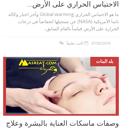
الاحتباس الحراري على الأرض...
ما هو الاحتباس الحراري Global warming وآخر اخبار وكالة
ناسا الأمريكية (NASA) عن تسجيلها انخفاضاً في درجات
الحرارة على الأرض قياساً بالعام السابق...
07/02/2019
اكتب تعليقاً
بلد البنات
وصفات ماسكات العناية بالبشرة وعلاج