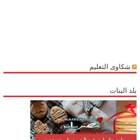
شكاوى التعليم
بلد البنات
وصفات حلويات عيد الحب: طريقة تحضير