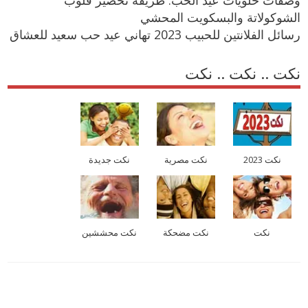
الشوكولاتة والبسكويت المحشي
رسائل الفلانتين للحبيب 2023 تهاني عيد حب سعيد للعشاق
نكت .. نكت .. نكت
نكت 2023
نكت مصرية
نكت جديدة
نكت
نكت مضحكة
نكت محششين