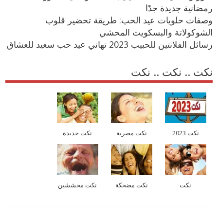
رمضانية جديدة جدًا
وصفات حلويات عيد الحب: طريقة تحضير قلوب
الشوكولاتة والبسكويت المحشي
رسائل الفلانتين للحبيب 2023 تهاني عيد حب سعيد للعشاق
نكت .. نكت .. نكت
نكت 2023
نكت مصرية
نكت جديدة
نكت
نكت مضحكة
نكت محششين