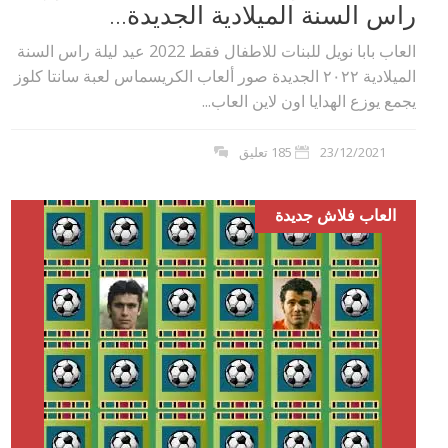
راس السنة الميلادية الجديدة...
العاب بابا نويل للبنات للاطفال فقط 2022 عيد ليلة راس السنة
الميلادية ٢٠٢٢ الجديدة صور ألعاب الكريسماس لعبة سانتا كلوز
يجمع يوزع الهدايا اون لاين العاب...
23/12/2021
185 تعليق
العاب فلاش جديدة