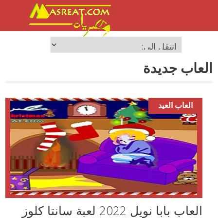
العاب جديدة
العاب العيد
العاب بابا نويل 2022 لعبة سانتا كلوز