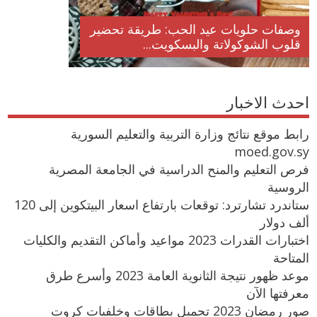
وصفات حلويات عيد الحب: طريقة تحضير
قلوب الشوكولاتة والبسكويت...
احدث الاخبار
رابط موقع نتائج وزارة التربية والتعليم السورية
moed.gov.sy
فرص التعليم والمنح الدراسية في الجامعة المصرية
الروسية
ستاندرد تشارترد: توقعات بارتفاع اسعار البيتكوين إلى 120
ألف دولار
اختبارات القدرات 2023 مواعيد وأماكن التقديم والكليات
المتاحة
موعد ظهور نتيجة الثانوية العامة 2023 وأسرع طرق
معرفتها الآن
صور رمضان 2023 تحميل بطاقات وخلفيات كروت