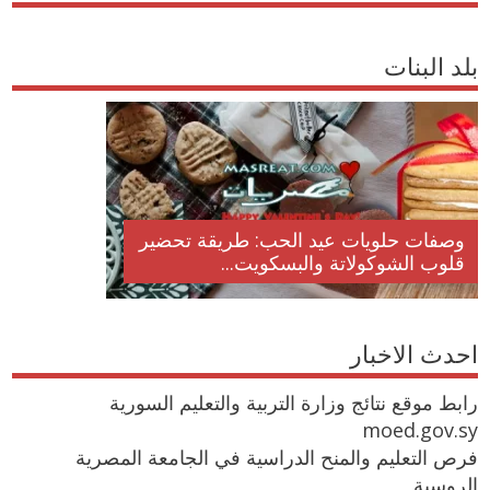
بلد البنات
وصفات حلويات عيد الحب: طريقة تحضير
قلوب الشوكولاتة والبسكويت...
احدث الاخبار
رابط موقع نتائج وزارة التربية والتعليم السورية
moed.gov.sy
فرص التعليم والمنح الدراسية في الجامعة المصرية
الروسية