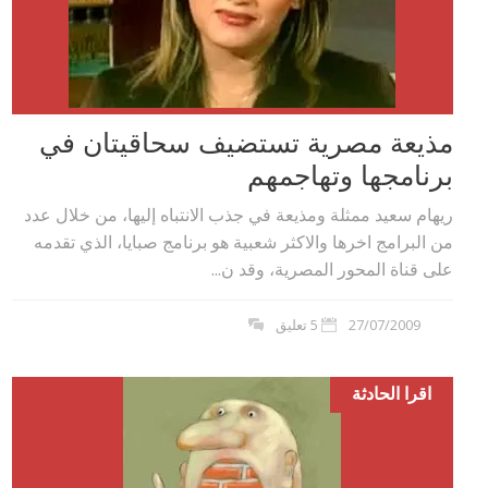
مذيعة مصرية تستضيف سحاقيتان في
برنامجها وتهاجمهم
ريهام سعيد ممثلة ومذيعة في جذب الانتباه إليها، من خلال عدد
من البرامج اخرها والاكثر شعبية هو برنامج صبايا، الذي تقدمه
على قناة المحور المصرية، وقد ن...
27/07/2009
5 تعليق
اقرا الحادثة