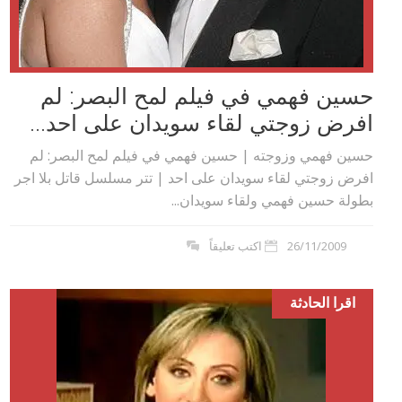
حسين فهمي في فيلم لمح البصر: لم
افرض زوجتي لقاء سويدان على احد...
حسين فهمي وزوجته | حسين فهمي في فيلم لمح البصر: لم
افرض زوجتي لقاء سويدان على احد | تتر مسلسل قاتل بلا اجر
بطولة حسين فهمي ولقاء سويدان...
26/11/2009
اكتب تعليقاً
اقرا الحادثة