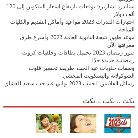
ستاندرد تشارترد: توقعات بارتفاع اسعار البيتكوين إلى 120
ألف دولار
اختبارات القدرات 2023 مواعيد وأماكن التقديم والكليات
المتاحة
موعد ظهور نتيجة الثانوية العامة 2023 وأسرع طرق
معرفتها الآن
صور رمضان 2023 تحميل بطاقات وخلفيات كروت
رمضانية جديدة جدًا
وصفات حلويات عيد الحب: طريقة تحضير قلوب
الشوكولاتة والبسكويت المحشي
رسائل الفلانتين للحبيب 2023 تهاني عيد حب سعيد للعشاق
نكت .. نكت .. نكت