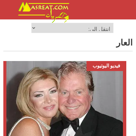
العار
فيديو اليوتيوب