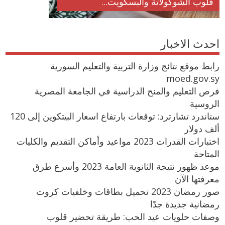
قلوب الشوكولاتة والبسكويت...
احدث الاخبار
رابط موقع نتائج وزارة التربية والتعليم السورية
moed.gov.sy
فرص التعليم والمنح الدراسية في الجامعة المصرية
الروسية
ستاندرد تشارترد: توقعات بارتفاع اسعار البيتكوين إلى 120
ألف دولار
اختبارات القدرات 2023 مواعيد وأماكن التقديم والكليات
المتاحة
موعد ظهور نتيجة الثانوية العامة 2023 وأسرع طرق
معرفتها الآن
صور رمضان 2023 تحميل بطاقات وخلفيات كروت
رمضانية جديدة جدًا
وصفات حلويات عيد الحب: طريقة تحضير قلوب