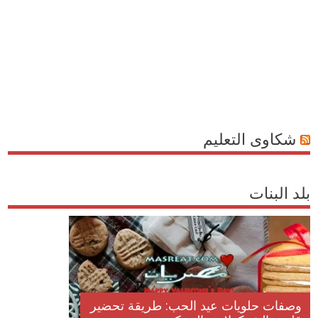
شكاوى التعليم
بلد البنات
وصفات حلويات عيد الحب: طريقة تحضير