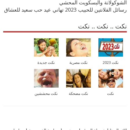
الشوكولاتة والبسكويت المحشي
رسائل الفلانتين للحبيب 2023 تهاني عيد حب سعيد للعشاق
نكت .. نكت .. نكت
نكت 2023
نكت مصرية
نكت جديدة
نكت
نكت مضحكة
نكت محششين