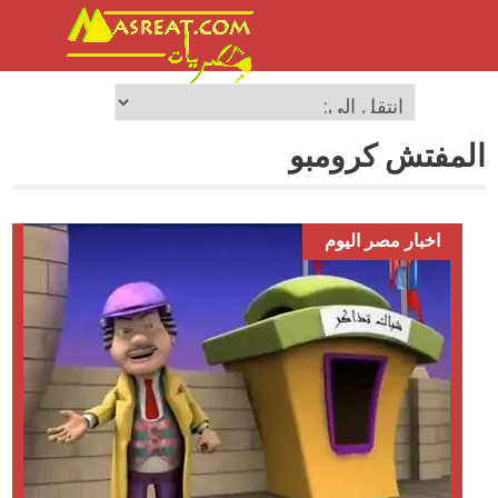
المفتش كرومبو
اخبار مصر اليوم