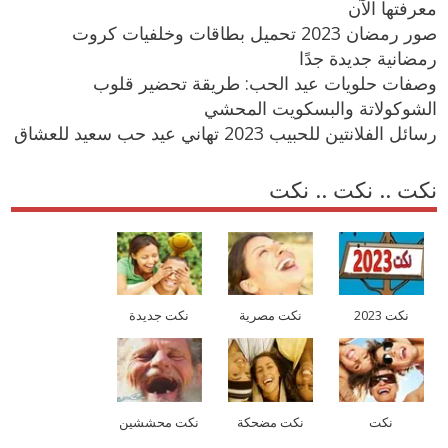
معرفتها الآن
صور رمضان 2023 تحميل بطاقات وخلفيات كروت
رمضانية جديدة جدًا
وصفات حلويات عيد الحب: طريقة تحضير قلوب
الشوكولاتة والبسكويت المحشي
رسائل الفلانتين للحبيب 2023 تهاني عيد حب سعيد للعشاق
نكت .. نكت .. نكت
نكت 2023
نكت مصرية
نكت جديدة
نكت
نكت مضحكة
نكت محششين