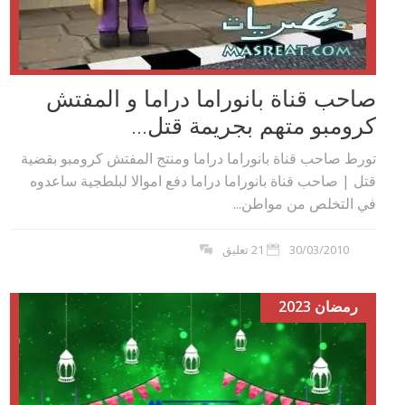
صاحب قناة بانوراما دراما و المفتش
كرومبو متهم بجريمة قتل...
تورط صاحب قناة بانوراما دراما ومنتج المفتش كرومبو بقضية
قتل | صاحب قناة بانوراما دراما دفع اموالا لبلطجية ساعدوه
في التخلص من مواطن...
30/03/2010
21 تعليق
رمضان 2023