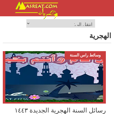
الهجرية
وسائط راس السنة
رسائل السنة الهجرية الجديدة ١٤٤۳