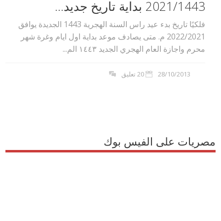
2021/1443 بداية تاريخ جديد...
فلكيًا تاريخ بدء عيد راس السنة الهجرية 1443 الجديدة يوافق
2022/2021 م. متى يصادف موعد بداية اول ايام وغرة شهر
محرم واجازة العام الهجري الجديد ١٤٤۳ الم...
28/10/2013
20 تعليق
مصريات على الفيس بوك