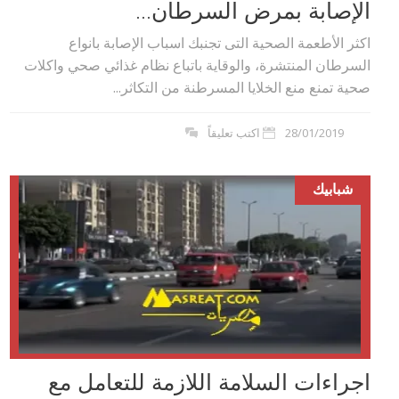
الإصابة بمرض السرطان...
اكثر الأطعمة الصحية التى تجنبك اسباب الإصابة بانواع
السرطان المنتشرة، والوقاية باتباع نظام غذائي صحي واكلات
صحية تمنع منع الخلايا المسرطنة من التكاثر...
28/01/2019
اكتب تعليقاً
شبابيك
اجراءات السلامة اللازمة للتعامل مع