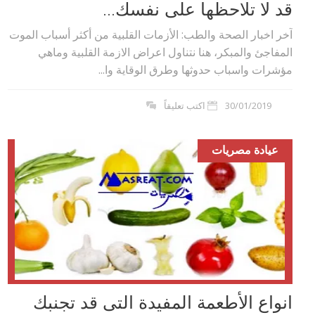
قد لا تلاحظها على نفسك...
آخر اخبار الصحة والطب: الأزمات القلبية من أكثر أسباب الموت
المفاجئ والمبكر، هنا نتناول اعراض الازمة القلبية وماهي
مؤشرات واسباب حدوثها وطرق الوقاية وا...
30/01/2019
اكتب تعليقاً
عيادة مصريات
انواع الأطعمة المفيدة التى قد تجنبك