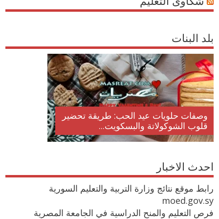
شكاوى التعليم
بلد البنات
وصفات حلويات عيد الحب: طريقة تحضير
قلوب الشوكولاتة والبسكويت...
احدث الاخبار
رابط موقع نتائج وزارة التربية والتعليم السورية
moed.gov.sy
فرص التعليم والمنح الدراسية في الجامعة المصرية