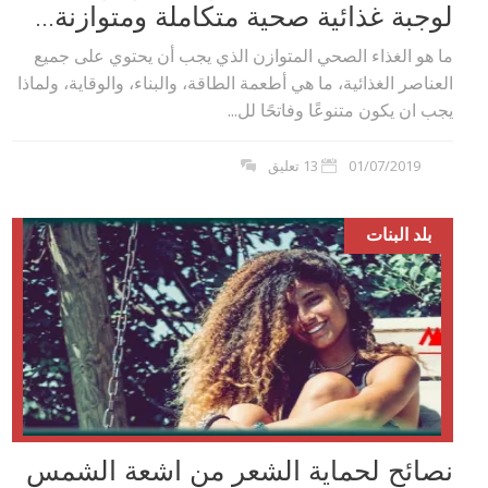
لوجبة غذائية صحية متكاملة ومتوازنة...
ما هو الغذاء الصحي المتوازن الذي يجب أن يحتوي على جميع
العناصر الغذائية، ما هي أطعمة الطاقة، والبناء، والوقاية، ولماذا
يجب ان يكون متنوعًا وفاتحًا لل...
01/07/2019
13 تعليق
بلد البنات
نصائح لحماية الشعر من اشعة الشمس