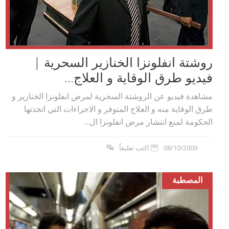
روشتة انفلونزا الخنازير السحرية |
فيديو طرق الوقاية و العلاج...
مشاهدة فيديو عن الروشتة السحرية لمرض انفلونزا الخنازير و
طرق الوقاية منه و العلاج المتوفر و الاجراءات التي اتخذتها
الحكومة لمنع انتشار مرض انفلونزا ال...
08/10/2009
اكتب تعليقاً
المصطبة