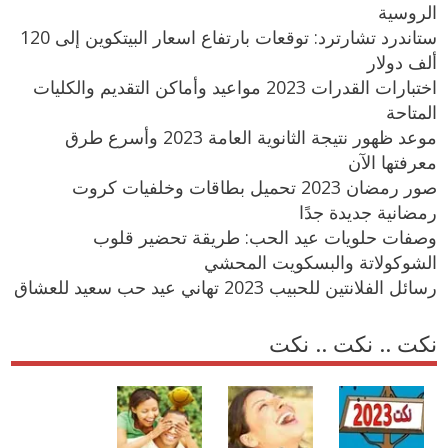
الروسية
ستاندرد تشارترد: توقعات بارتفاع اسعار البيتكوين إلى 120
ألف دولار
اختبارات القدرات 2023 مواعيد وأماكن التقديم والكليات
المتاحة
موعد ظهور نتيجة الثانوية العامة 2023 وأسرع طرق
معرفتها الآن
صور رمضان 2023 تحميل بطاقات وخلفيات كروت
رمضانية جديدة جدًا
وصفات حلويات عيد الحب: طريقة تحضير قلوب
الشوكولاتة والبسكويت المحشي
رسائل الفلانتين للحبيب 2023 تهاني عيد حب سعيد للعشاق
نكت .. نكت .. نكت