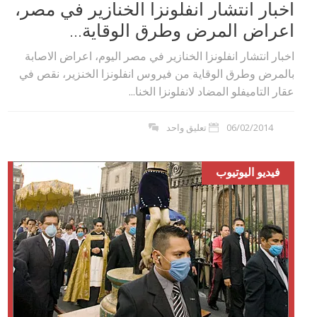
اخبار انتشار انفلونزا الخنازير في مصر،
اعراض المرض وطرق الوقاية...
اخبار انتشار انفلونزا الخنازير في مصر اليوم، اعراض الاصابة
بالمرض وطرق الوقاية من فيروس انفلونزا الخنزير، نقص في
عقار التاميفلو المضاد لانفلونزا الخنا...
06/02/2014
تعليق واحد
فيديو اليوتيوب