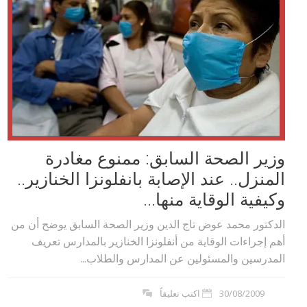
وزير الصحة السابق: ممنوع مغادرة
المنزل.. عند الإصابة بانفلونزا الخنازير..
وكيفية الوقاية منها...
الدكتور محمد عوض تاج الدين وزير الصحة السابق يوضح أن من
أهم إجراءات الوقاية من أنفلونزا الخنازير بالمدارس تعريف
المدرسين والمسئولين عن المدارس والطلاب...
30/08/2009
اكتب تعليقاً