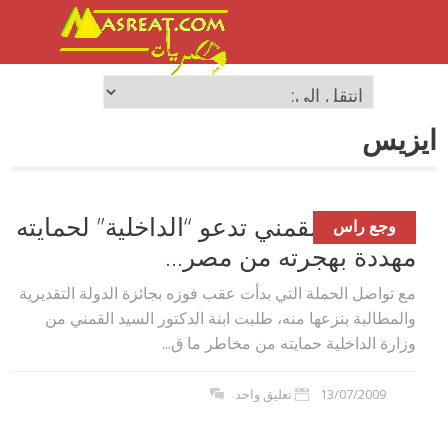
ايزيس
ابنة سيد القمني تدعو “الداخلية” لحمايته
وجع راس
مهددة بهجرته من مصر...
مع تواصل الحملة التي بدأت عقب فوزه بجائزة الدولة التقديرية
والمطالبة بنزعها منه، طلبت ابنة الدكتور السيد القمني من
وزارة الداخلية حمايته من مخاطر ما ق...
13/07/2009
تعليق واحد