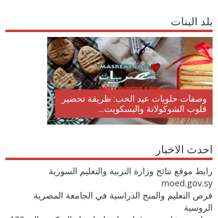
بلد البنات
وصفات حلويات عيد الحب: طريقة تحضير
قلوب الشوكولاتة والبسكويت...
احدث الاخبار
رابط موقع نتائج وزارة التربية والتعليم السورية
moed.gov.sy
فرص التعليم والمنح الدراسية في الجامعة المصرية
الروسية