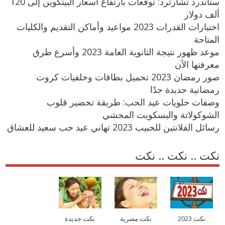
ستاندرد تشارترد: توقعات بارتفاع اسعار البيتكوين إلى 120
ألف دولار
اختبارات القدرات 2023 مواعيد وأماكن التقديم والكليات
المتاحة
موعد ظهور نتيجة الثانوية العامة 2023 وأسرع طرق
معرفتها الآن
صور رمضان 2023 تحميل بطاقات وخلفيات كروت
رمضانية جديدة جدًا
وصفات حلويات عيد الحب: طريقة تحضير قلوب
الشوكولاتة والبسكويت المحشي
رسائل الفلانتين للحبيب 2023 تهاني عيد حب سعيد للعشاق
نكت .. نكت .. نكت
نكت 2023
نكت مصرية
نكت جديدة