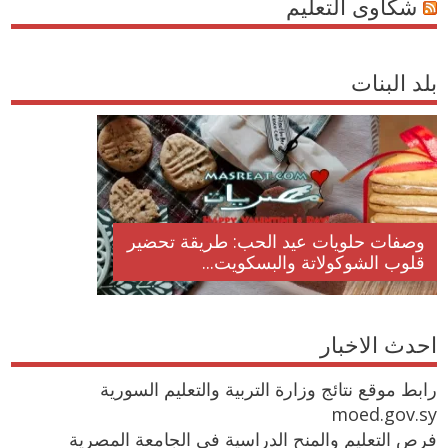
شكاوى التعليم
بلد البنات
وصفات حلويات عيد الحب: طريقة تحضير
قلوب الشوكولاتة والبسكويت...
احدث الاخبار
رابط موقع نتائج وزارة التربية والتعليم السورية
moed.gov.sy
فرص التعليم والمنح الدراسية في الجامعة المصرية