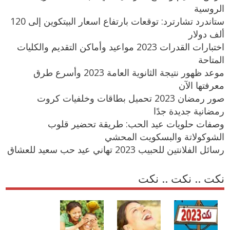
الروسية
ستاندرد تشارترد: توقعات بارتفاع اسعار البيتكوين إلى 120
ألف دولار
اختبارات القدرات 2023 مواعيد وأماكن التقديم والكليات
المتاحة
موعد ظهور نتيجة الثانوية العامة 2023 وأسرع طرق
معرفتها الآن
صور رمضان 2023 تحميل بطاقات وخلفيات كروت
رمضانية جديدة جدًا
وصفات حلويات عيد الحب: طريقة تحضير قلوب
الشوكولاتة والبسكويت المحشي
رسائل الفلانتين للحبيب 2023 تهاني عيد حب سعيد للعشاق
نكت .. نكت .. نكت