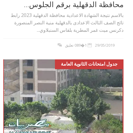
محافظة الدقهلية برقم الجلوس...
بالاسم نتيجة الشهادة الاعدادية محافظة الدقهلية 2023 رابط
تائج الصف الثالث الاعدادى بالدقهلية منية النصر المنصورة
دكرنس ميت غمر المطرية بلقاس السنبلاوي...
29/05/2019
1�089 تعليق
جدول امتحانات الثانوية العامة