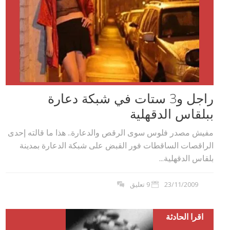
راجل و3 ستات في شبكة دعارة
ببلقاس الدقهلية
مفيش مصدر فلوس سوى الرقص والدعارة.. هذا ما قالته إحدى
الراقصات الساقطات فور القبض على شبكة الدعارة بمدينة
بلقاس الدقهلية...
23/11/2009
9 تعليق
اقرا الحادثة