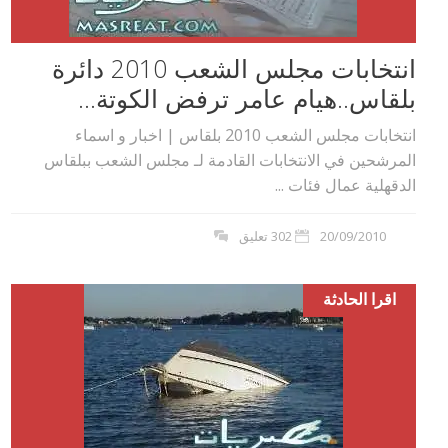
انتخابات مجلس الشعب 2010 دائرة
بلقاس..هيام عامر ترفض الكوتة...
انتخابات مجلس الشعب 2010 بلقاس | اخبار و اسماء
المرشحين في الانتخابات القادمة لـ مجلس الشعب ببلقاس
الدقهلية عمال فئات ...
20/09/2010
302 تعليق
اقرا الحادثة