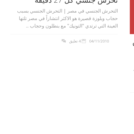
التحرش الجنسي في مصر | التحرش الجنسي بسبب
حجاب وبلوزة قصيرة هو الاكثر انتشاراً في مصر تلتها
العينة التي ترتدي "التونيك" مع بنطلون وحجاب ...
04/11/2010
4 تعليق
بوي مع
وصفات أكلات عيد راس السنة الميلادية
والميلاد المجيد الكريسما...