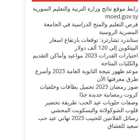
رابط موقع نتائج وزارة التربية والتعليم السورية
moed.gov.sy
فرص التعليم والمنح الدراسية في الجامعة
المصرية الروسية
ستاندرد تشارترد: توقعات بارتفاع اسعار
البيتكوين إلى 120 ألف دولار
اختبارات القدرات 2023 مواعيد وأماكن التقديم
والكليات المتاحة
موعد ظهور نتيجة الثانوية العامة 2023 وأسرع
طرق معرفتها الآن
صور رمضان 2023 تحميل بطاقات وخلفيات
كروت رمضانية جديدة جدًا
وصفات حلويات عيد الحب: طريقة تحضير
قلوب الشوكولاتة والبسكويت المحشي
رسائل الفلانتين للحبيب 2023 تهاني عيد حب
سعيد للعشاق