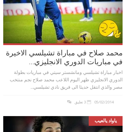
محمد صلاح في مباراة تشيلسي الاخيرة
في مباريات الدوري الانجليزي...
اخبار مباراة تشيلسي ومانشستر سيتي في مباريات بطولة
الدوري الانجليزي ظهر اليوم اللاعب محمد صلاح نجم منتخب
مصر والذي انتقل حديثا الى فريق نادي تشيلسي...
05/02/2014
3 تعليق
ياواد يالعيب