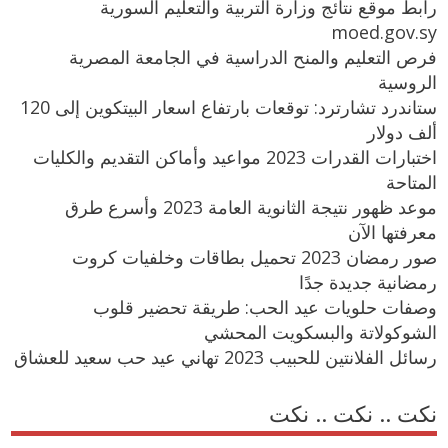
رابط موقع نتائج وزارة التربية والتعليم السورية
moed.gov.sy
فرص التعليم والمنح الدراسية في الجامعة المصرية
الروسية
ستاندرد تشارترد: توقعات بارتفاع اسعار البيتكوين إلى 120
ألف دولار
اختبارات القدرات 2023 مواعيد وأماكن التقديم والكليات
المتاحة
موعد ظهور نتيجة الثانوية العامة 2023 وأسرع طرق
معرفتها الآن
صور رمضان 2023 تحميل بطاقات وخلفيات كروت
رمضانية جديدة جدًا
وصفات حلويات عيد الحب: طريقة تحضير قلوب
الشوكولاتة والبسكويت المحشي
رسائل الفلانتين للحبيب 2023 تهاني عيد حب سعيد للعشاق
نكت .. نكت .. نكت