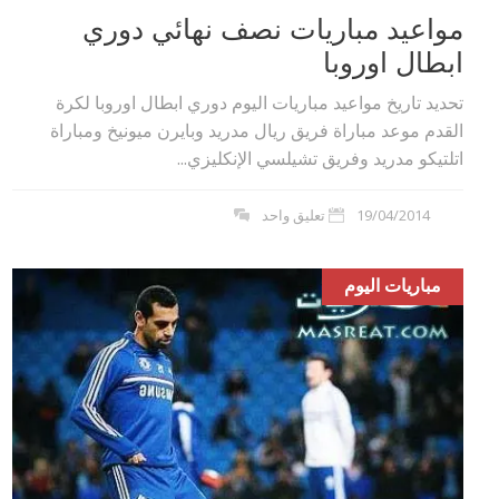
مواعيد مباريات نصف نهائي دوري
ابطال اوروبا
تحديد تاريخ مواعيد مباريات اليوم دوري ابطال اوروبا لكرة
القدم موعد مباراة فريق ريال مدريد وبايرن ميونيخ ومباراة
اتلتيكو مدريد وفريق تشيلسي الإنكليزي...
19/04/2014
تعليق واحد
مباريات اليوم