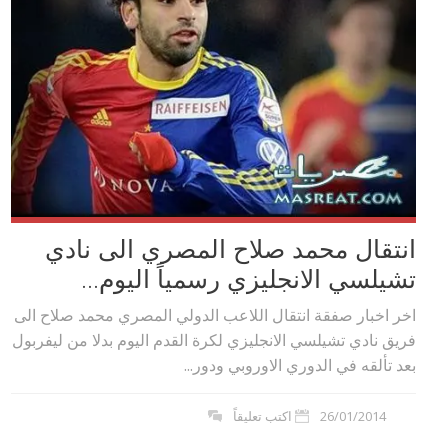
انتقال محمد صلاح المصري الى نادي
تشيلسي الانجليزي رسمياً اليوم...
اخر اخبار صفقة انتقال اللاعب الدولي المصري محمد صلاح الى
فريق نادي تشيلسي الانجليزي لكرة القدم اليوم بدلا من ليفربول
بعد تألقه في الدوري الاوروبي ودور...
26/01/2014
اكتب تعليقاً