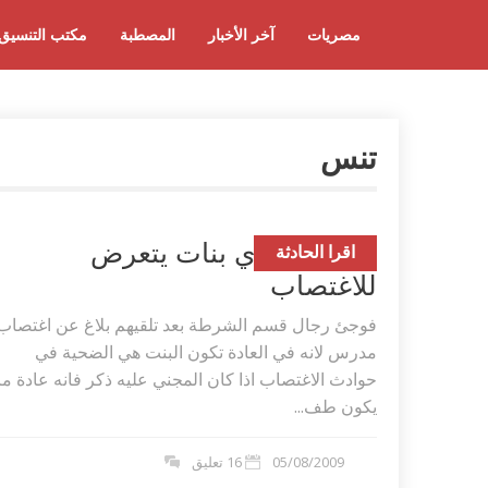
مصريات
آخر الأخبار
المصطبة
مكتب التنسيق
تنس
مدرس ثانوي بنات يتعرض
اقرا الحادثة
للاغتصاب
فوجئ رجال قسم الشرطة بعد تلقيهم بلاغ عن اغتصاب
مدرس لانه في العادة تكون البنت هي الضحية في
حوادث الاغتصاب اذا كان المجني عليه ذكر فانه عادة ما
يكون طف...
05/08/2009
16 تعليق