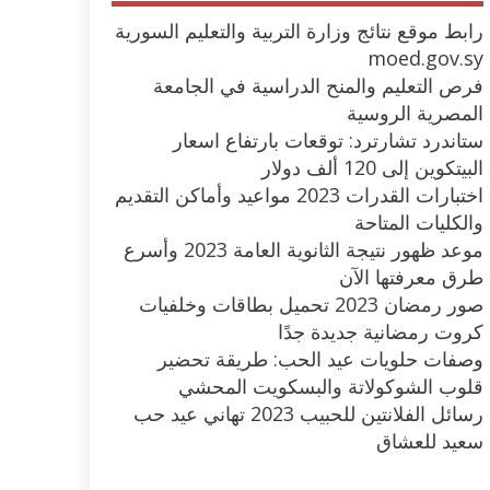
رابط موقع نتائج وزارة التربية والتعليم السورية
moed.gov.sy
فرص التعليم والمنح الدراسية في الجامعة
المصرية الروسية
ستاندرد تشارترد: توقعات بارتفاع اسعار
البيتكوين إلى 120 ألف دولار
اختبارات القدرات 2023 مواعيد وأماكن التقديم
والكليات المتاحة
موعد ظهور نتيجة الثانوية العامة 2023 وأسرع
طرق معرفتها الآن
صور رمضان 2023 تحميل بطاقات وخلفيات
كروت رمضانية جديدة جدًا
وصفات حلويات عيد الحب: طريقة تحضير
قلوب الشوكولاتة والبسكويت المحشي
رسائل الفلانتين للحبيب 2023 تهاني عيد حب
سعيد للعشاق