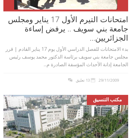
امتحانات التيرم الأول 17 يناير ومجلس
جامعة بني سويف .. يرفض إساءة
الجزائريين...
بدء الامتحانات للفصل الدراسي الأول يوم 17 يناير القادم | قرر
مجلس جامعة بني سويف برئاسة الدكتور محمد يوسف رئيس
الجامعة إدانة الأحداث المؤسفة الصادرة م...
29/11/2009
13 تعليق
مكتب التنسيق