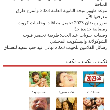
المتاحة
موعد ظهور نتيجة الثانوية العامة 2023 وأسرع طرق
معرفتها الآن
صور رمضان 2023 تحميل بطاقات وخلفيات كروت
رمضانية جديدة جدًا
وصفات حلويات عيد الحب: طريقة تحضير قلوب
الشوكولاتة والبسكويت المحشي
رسائل الفلانتين للحبيب 2023 تهاني عيد حب سعيد للعشاق
نكت .. نكت .. نكت
نكت 2023
نكت مصرية
نكت جديدة