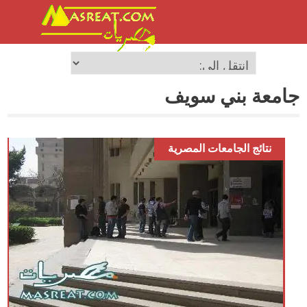
جامعة بني سويف
نتائج الجامعات المصرية