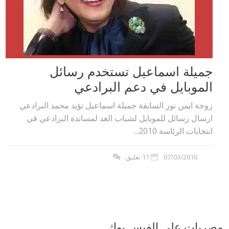
جميلة اسماعيل تستخدم رسائل
الموبايل في دعم البرادعي
زوجة ايمن نور السابقة جميلة اسماعيل تؤيد محمد البرادعي
ارسال رسائل للموبايل لشباب الغد لمساندة البرادعي في
انتخابات الرئاسة 2010...
07/03/2010
11 تعليق
مصريات على الفيس بوك