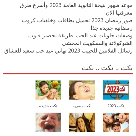
موعد ظهور نتيجة الثانوية العامة 2023 وأسرع طرق
معرفتها الآن
صور رمضان 2023 تحميل بطاقات وخلفيات كروت
رمضانية جديدة جدًا
وصفات حلويات عيد الحب: طريقة تحضير قلوب
الشوكولاتة والبسكويت المحشي
رسائل الفلانتين للحبيب 2023 تهاني عيد حب سعيد للعشاق
نكت .. نكت .. نكت
نكت 2023
نكت مصرية
نكت جديدة