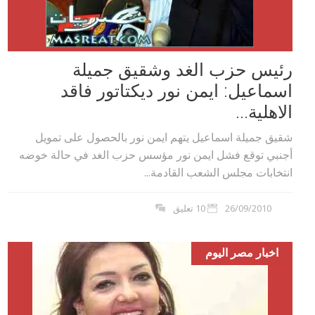
رئيس حزب الغد وشقيق جميلة
اسماعيل: ايمن نور ديكتاتور فاقد
الاهلية...
شقيق جميلة اسماعيل يتهم ايمن نور بالحصول على تمويل
أجنبي توقع فشل ايمن نور مؤسس حزب الغد في حالة خوضه
انتخابات مجلس الشعب القادمة...
26/09/2010
10 تعليق
اخبار مصر اليوم