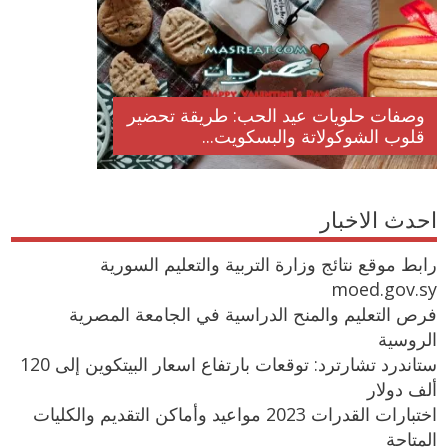
وصفات حلويات عيد الحب: طريقة تحضير
قلوب الشوكولاتة والبسكويت...
احدث الاخبار
رابط موقع نتائج وزارة التربية والتعليم السورية
moed.gov.sy
فرص التعليم والمنح الدراسية في الجامعة المصرية
الروسية
ستاندرد تشارترد: توقعات بارتفاع اسعار البيتكوين إلى 120
ألف دولار
اختبارات القدرات 2023 مواعيد وأماكن التقديم والكليات
المتاحة