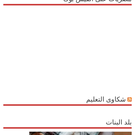
شكاوى التعليم
بلد البنات