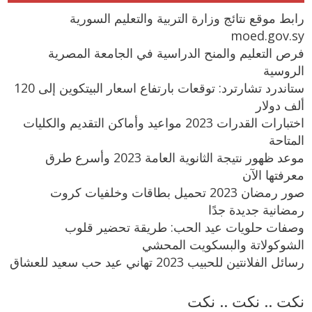
رابط موقع نتائج وزارة التربية والتعليم السورية
moed.gov.sy
فرص التعليم والمنح الدراسية في الجامعة المصرية
الروسية
ستاندرد تشارترد: توقعات بارتفاع اسعار البيتكوين إلى 120
ألف دولار
اختبارات القدرات 2023 مواعيد وأماكن التقديم والكليات
المتاحة
موعد ظهور نتيجة الثانوية العامة 2023 وأسرع طرق
معرفتها الآن
صور رمضان 2023 تحميل بطاقات وخلفيات كروت
رمضانية جديدة جدًا
وصفات حلويات عيد الحب: طريقة تحضير قلوب
الشوكولاتة والبسكويت المحشي
رسائل الفلانتين للحبيب 2023 تهاني عيد حب سعيد للعشاق
نكت .. نكت .. نكت