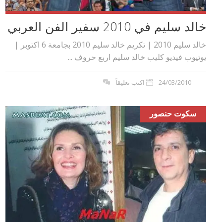
خالد سليم في 2010 سفير الفن العربي
خالد سليم 2010 | تكريم خالد سليم 2010 بجامعة 6 اكتوبر |
يوتيوب فيديو كليب خالد سليم اربع حروف ...
24/03/2010
اكتب تعليقاً
سكوت حنصور