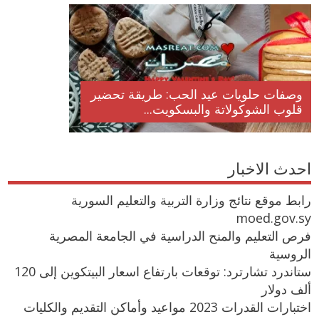
وصفات حلويات عيد الحب: طريقة تحضير
قلوب الشوكولاتة والبسكويت...
احدث الاخبار
رابط موقع نتائج وزارة التربية والتعليم السورية
moed.gov.sy
فرص التعليم والمنح الدراسية في الجامعة المصرية
الروسية
ستاندرد تشارترد: توقعات بارتفاع اسعار البيتكوين إلى 120
ألف دولار
اختبارات القدرات 2023 مواعيد وأماكن التقديم والكليات