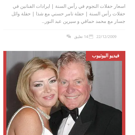
اسعار حفلات النجوم في رأس السنة | ايرادات الفنانين في
حفلات رأس السنة | حفلة تامر حسني مع شذا | حفلة وائل
جسار مع محمد حماقي و سيرين عبد النور...
22/12/2009
14 تعليق
فيديو اليوتيوب