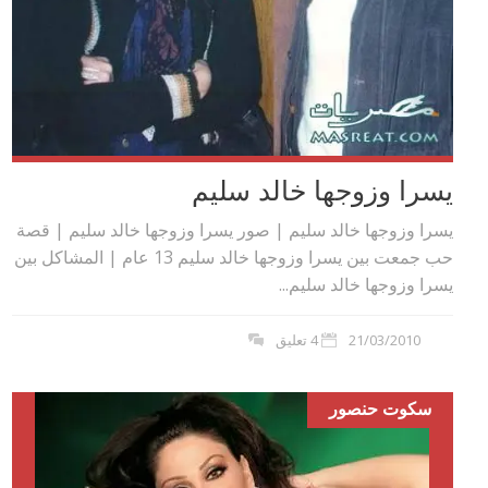
يسرا وزوجها خالد سليم
يسرا وزوجها خالد سليم | صور يسرا وزوجها خالد سليم | قصة
حب جمعت بين يسرا وزوجها خالد سليم 13 عام | المشاكل بين
يسرا وزوجها خالد سليم...
21/03/2010
4 تعليق
سكوت حنصور