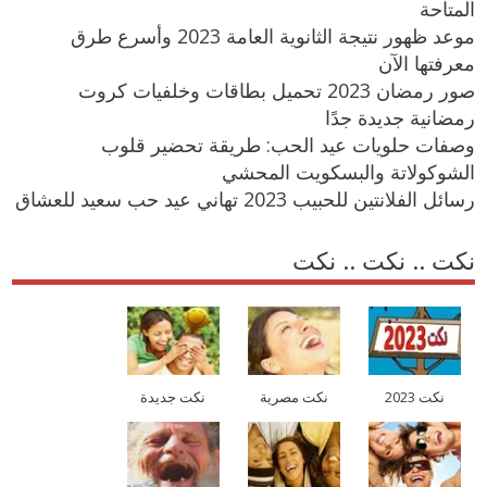
المتاحة
موعد ظهور نتيجة الثانوية العامة 2023 وأسرع طرق
معرفتها الآن
صور رمضان 2023 تحميل بطاقات وخلفيات كروت
رمضانية جديدة جدًا
وصفات حلويات عيد الحب: طريقة تحضير قلوب
الشوكولاتة والبسكويت المحشي
رسائل الفلانتين للحبيب 2023 تهاني عيد حب سعيد للعشاق
نكت .. نكت .. نكت
نكت 2023
نكت مصرية
نكت جديدة