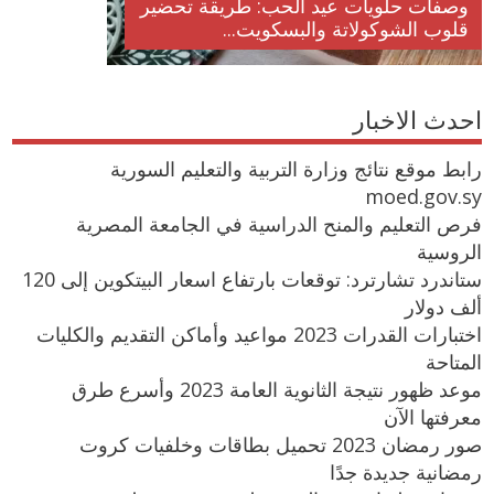
وصفات حلويات عيد الحب: طريقة تحضير
قلوب الشوكولاتة والبسكويت...
احدث الاخبار
رابط موقع نتائج وزارة التربية والتعليم السورية
moed.gov.sy
فرص التعليم والمنح الدراسية في الجامعة المصرية
الروسية
ستاندرد تشارترد: توقعات بارتفاع اسعار البيتكوين إلى 120
ألف دولار
اختبارات القدرات 2023 مواعيد وأماكن التقديم والكليات
المتاحة
موعد ظهور نتيجة الثانوية العامة 2023 وأسرع طرق
معرفتها الآن
صور رمضان 2023 تحميل بطاقات وخلفيات كروت
رمضانية جديدة جدًا