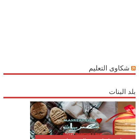
شكاوى التعليم
بلد البنات