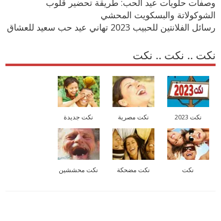
وصفات حلويات عيد الحب: طريقة تحضير قلوب
الشوكولاتة والبسكويت المحشي
رسائل الفلانتين للحبيب 2023 تهاني عيد حب سعيد للعشاق
نكت .. نكت .. نكت
نكت 2023
نكت مصرية
نكت جديدة
نكت
نكت مضحكة
نكت محششين