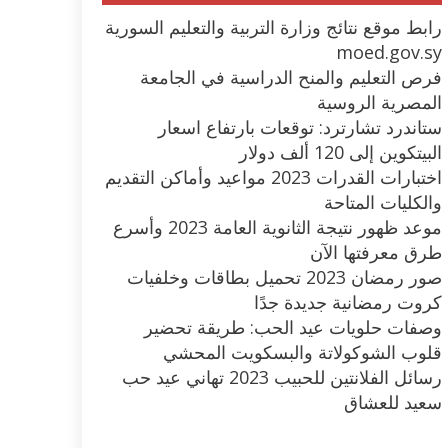
رابط موقع نتائج وزارة التربية والتعليم السورية
moed.gov.sy
فرص التعليم والمنح الدراسية في الجامعة
المصرية الروسية
ستاندرد تشارترد: توقعات بارتفاع اسعار
البيتكوين إلى 120 ألف دولار
اختبارات القدرات 2023 مواعيد وأماكن التقديم
والكليات المتاحة
موعد ظهور نتيجة الثانوية العامة 2023 وأسرع
طرق معرفتها الآن
صور رمضان 2023 تحميل بطاقات وخلفيات
كروت رمضانية جديدة جدًا
وصفات حلويات عيد الحب: طريقة تحضير
قلوب الشوكولاتة والبسكويت المحشي
رسائل الفلانتين للحبيب 2023 تهاني عيد حب
سعيد للعشاق