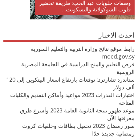
وصفات حلويات عيد الحب: طريقة تحضير
قلوب الشوكولاتة والبسكويت...
احدث الاخبار
رابط موقع نتائج وزارة التربية والتعليم السورية
moed.gov.sy
فرص التعليم والمنح الدراسية في الجامعة المصرية
الروسية
ستاندرد تشارترد: توقعات بارتفاع اسعار البيتكوين إلى 120
ألف دولار
اختبارات القدرات 2023 مواعيد وأماكن التقديم والكليات
المتاحة
موعد ظهور نتيجة الثانوية العامة 2023 وأسرع طرق
معرفتها الآن
صور رمضان 2023 تحميل بطاقات وخلفيات كروت
رمضانية جديدة جدًا