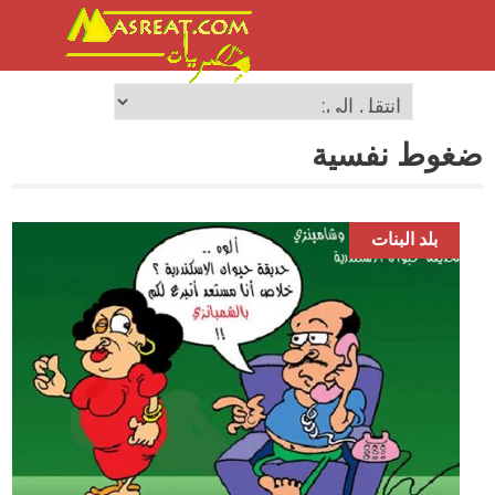
ضغوط نفسية
بلد البنات