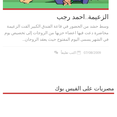
الزعيمة..احمد رجب
وسط حشد من الحضور في قاعة الفندق الكبير القت الزعيمة
محاضرة دعت فيها اعضاء حزبها من الزوجات إلى تخصيص يوم
في الشهر يسمى اليوم المفتوح حيث يعقد الزوجان...
07/08/2009
اكتب تعليقاً
مصريات على الفيس بوك