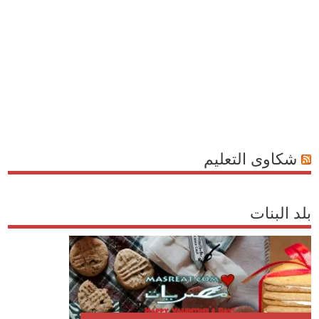
شكاوى التعليم
بلد البنات