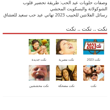
وصفات حلويات عيد الحب: طريقة تحضير قلوب
الشوكولاتة والبسكويت المحشي
رسائل الفلانتين للحبيب 2023 تهاني عيد حب سعيد للعشاق
نكت .. نكت .. نكت
نكت 2023
نكت مصرية
نكت جديدة
نكت
نكت مضحكة
نكت محششين