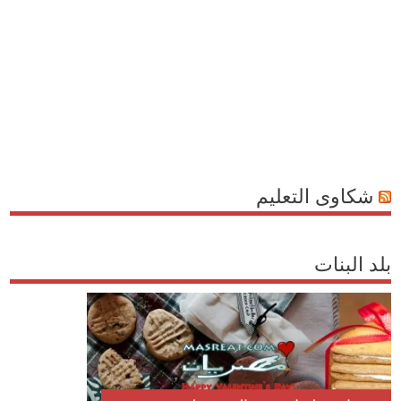
شكاوى التعليم
بلد البنات