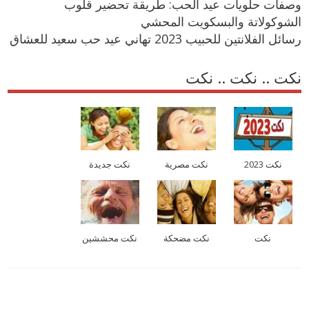
وصفات حلويات عيد الحب: طريقة تحضير قلوب
الشوكولاتة والبسكويت المحشي
رسائل الفلانتين للحبيب 2023 تهاني عيد حب سعيد للعشاق
نكت .. نكت .. نكت
نكت 2023
نكت مصرية
نكت جديدة
نكت
نكت مضحكة
نكت محششين