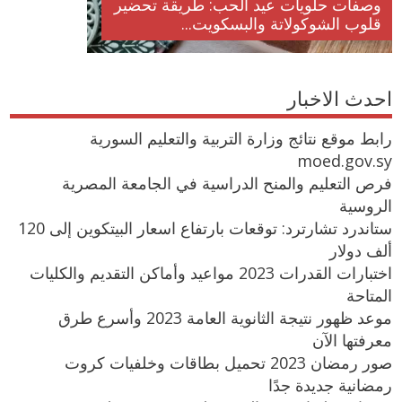
وصفات حلويات عيد الحب: طريقة تحضير
قلوب الشوكولاتة والبسكويت...
احدث الاخبار
رابط موقع نتائج وزارة التربية والتعليم السورية
moed.gov.sy
فرص التعليم والمنح الدراسية في الجامعة المصرية
الروسية
ستاندرد تشارترد: توقعات بارتفاع اسعار البيتكوين إلى 120
ألف دولار
اختبارات القدرات 2023 مواعيد وأماكن التقديم والكليات
المتاحة
موعد ظهور نتيجة الثانوية العامة 2023 وأسرع طرق
معرفتها الآن
صور رمضان 2023 تحميل بطاقات وخلفيات كروت
رمضانية جديدة جدًا