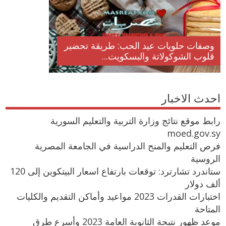
وصفات حلويات عيد الحب: طريقة تحضير
قلوب الشوكولاتة والبسكويت...
احدث الاخبار
رابط موقع نتائج وزارة التربية والتعليم السورية
moed.gov.sy
فرص التعليم والمنح الدراسية في الجامعة المصرية
الروسية
ستاندرد تشارترد: توقعات بارتفاع اسعار البيتكوين إلى 120
ألف دولار
اختبارات القدرات 2023 مواعيد وأماكن التقديم والكليات
المتاحة
موعد ظهور نتيجة الثانوية العامة 2023 وأسرع طرق