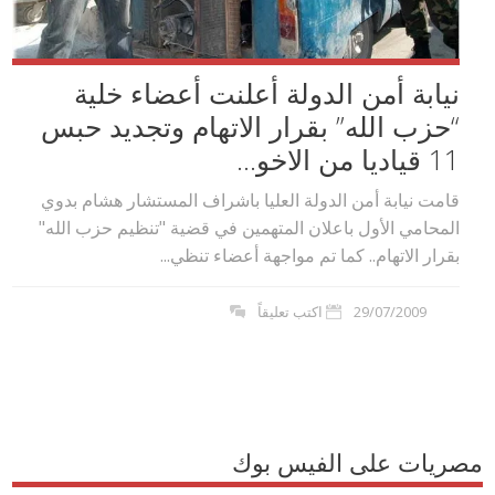
نيابة أمن الدولة أعلنت أعضاء خلية
“حزب الله” بقرار الاتهام وتجديد حبس
11 قياديا من الاخو...
قامت نيابة أمن الدولة العليا باشراف المستشار هشام بدوي
المحامي الأول باعلان المتهمين في قضية "تنظيم حزب الله"
بقرار الاتهام.. كما تم مواجهة أعضاء تنظي...
29/07/2009
اكتب تعليقاً
مصريات على الفيس بوك