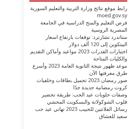
رابط موقع نتائج وزارة التربية والتعليم السورية
moed.gov.sy
فرص التعليم والمنح الدراسية في الجامعة
المصرية الروسية
ستاندرد تشارترد: توقعات بارتفاع اسعار
البيتكوين إلى 120 ألف دولار
اختبارات القدرات 2023 مواعيد وأماكن التقديم
والكليات المتاحة
موعد ظهور نتيجة الثانوية العامة 2023 وأسرع
طرق معرفتها الآن
صور رمضان 2023 تحميل بطاقات وخلفيات
كروت رمضانية جديدة جدًا
وصفات حلويات عيد الحب: طريقة تحضير
قلوب الشوكولاتة والبسكويت المحشي
رسائل الفلانتين للحبيب 2023 تهاني عيد حب
سعيد للعشاق