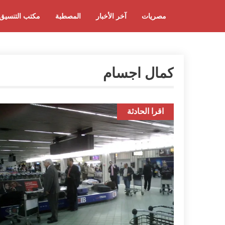
مصريات
آخر الأخبار
المصطبة
مكتب التنسيق
كمال اجسام
اقرا الحادثة