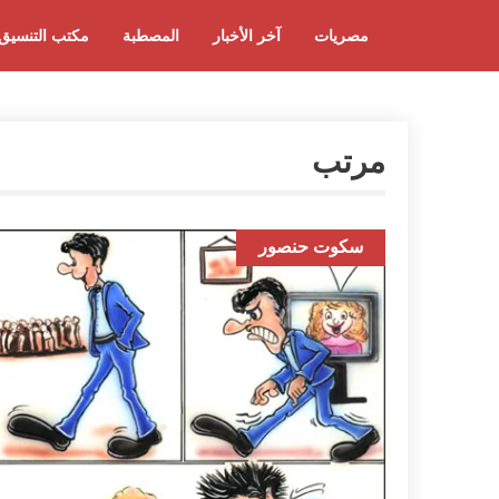
مصريات
آخر الأخبار
المصطبة
مكتب التنسيق
مرتب
سكوت حنصور