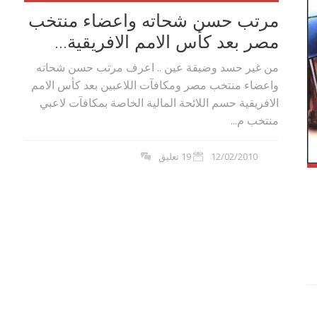
مرتب حسن شحاته واعضاء منتخب
مصر بعد كأس الامم الافريقية...
من غير حسد وضيقة عين .. اعرف مرتب حسن شحاته
واعضاء منتخب مصر ومكافآت اللاعبين بعد كأس الامم
الافريقية حسم اللائحة المالية الخاصة بمكافآت لاعبي
منتخب م...
12/02/2010
19 تعليق
بوي مع
وصفات أكلات عيد راس السنة الميلادية
والميلاد المجيد الكريسما...