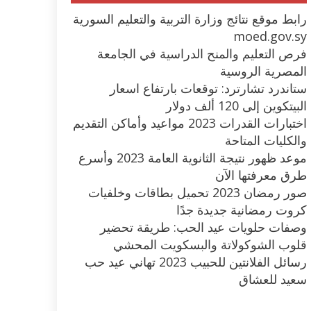
رابط موقع نتائج وزارة التربية والتعليم السورية
moed.gov.sy
فرص التعليم والمنح الدراسية في الجامعة
المصرية الروسية
ستاندرد تشارترد: توقعات بارتفاع اسعار
البيتكوين إلى 120 ألف دولار
اختبارات القدرات 2023 مواعيد وأماكن التقديم
والكليات المتاحة
موعد ظهور نتيجة الثانوية العامة 2023 وأسرع
طرق معرفتها الآن
صور رمضان 2023 تحميل بطاقات وخلفيات
كروت رمضانية جديدة جدًا
وصفات حلويات عيد الحب: طريقة تحضير
قلوب الشوكولاتة والبسكويت المحشي
رسائل الفلانتين للحبيب 2023 تهاني عيد حب
سعيد للعشاق