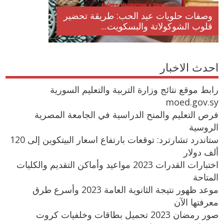
وصفات حلويات عيد الحب: طريقة تحضير
قلوب الشوكولاتة والبسكويت...
احدث الاخبار
رابط موقع نتائج وزارة التربية والتعليم السورية
moed.gov.sy
فرص التعليم والمنح الدراسية في الجامعة المصرية
الروسية
ستاندرد تشارترد: توقعات بارتفاع اسعار البيتكوين إلى 120
ألف دولار
اختبارات القدرات 2023 مواعيد وأماكن التقديم والكليات
المتاحة
موعد ظهور نتيجة الثانوية العامة 2023 وأسرع طرق
معرفتها الآن
صور رمضان 2023 تحميل بطاقات وخلفيات كروت