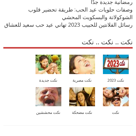
رمضانية جديدة جدًا
وصفات حلويات عيد الحب: طريقة تحضير قلوب
الشوكولاتة والبسكويت المحشي
رسائل الفلانتين للحبيب 2023 تهاني عيد حب سعيد للعشاق
نكت .. نكت .. نكت
نكت 2023
نكت مصرية
نكت جديدة
نكت
نكت مضحكة
نكت محششين