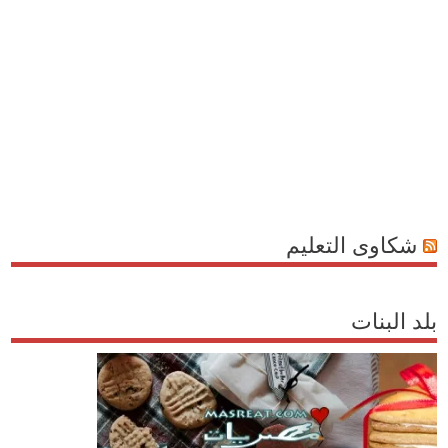
شكاوى التعليم
بلد البنات