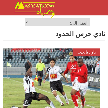
نادي حرس الحدود
ياواد يالعيب