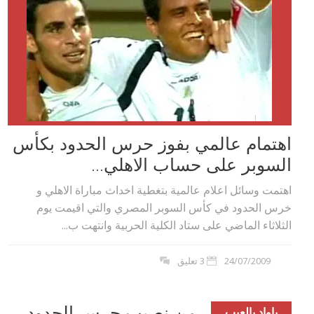
اهتمام عالمي بفوز حرس الحدود بكأس
السوبر على حساب الاهلي...
اهتمت وسائل اعلام عالمية بتغطية اخداث مباراة الاهلي و
خرس الحدود في كأس السوبر المصري والتي اقيمت يوم
الثلاثاء الماضي على ستاد الكلية الحربية وانتهت ب...
24/07/2009
3 تعليق
كاس السوبر من نصيب حرس الحدود
ياواد يالعيب