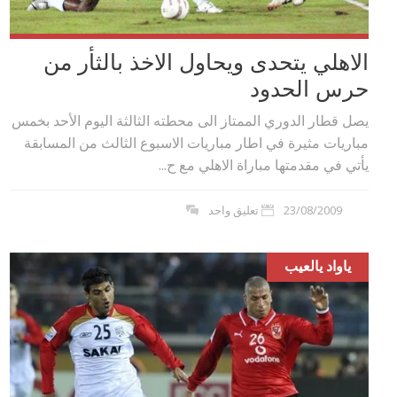
الاهلي يتحدى ويحاول الاخذ بالثأر من
حرس الحدود
يصل قطار الدوري الممتاز الى محطته الثالثة اليوم الأحد بخمس
مباريات مثيرة في اطار مباريات الاسبوع الثالث من المسابقة
يأتي في مقدمتها مباراة الاهلي مع ح...
23/08/2009
تعليق واحد
ياواد يالعيب