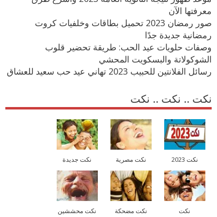
معرفتها الآن
صور رمضان 2023 تحميل بطاقات وخلفيات كروت
رمضانية جديدة جدًا
وصفات حلويات عيد الحب: طريقة تحضير قلوب
الشوكولاتة والبسكويت المحشي
رسائل الفلانتين للحبيب 2023 تهاني عيد حب سعيد للعشاق
نكت .. نكت .. نكت
نكت 2023
نكت مصرية
نكت جديدة
نكت
نكت مضحكة
نكت محششين