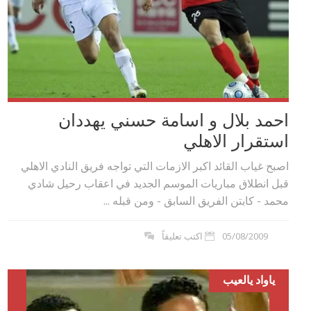
احمد بلال و اسامة حسني يهددان
استقرار الاهلي
اصبح غياب القائد اكبر الازمات التي تواجه فريق النادي الاهلي
قبل انطلاق مباريات الموسم الجديد في اعقاب رحيل شادي
محمد - كابتن الفريق السابق - ومن قبله ...
05/08/2009
اكتب تعليقاً
ياواد يالعيب