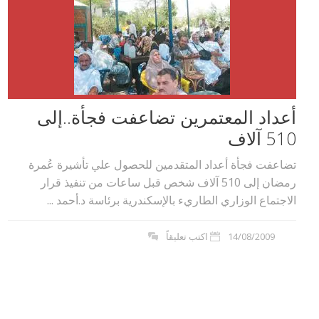
أعداد المعتمرين تضاعفت فجأة..إلى
510 آلاف
تضاعفت فجأة أعداد المتقدمين للحصول علي تأشيرة عُمرة
رمضان إلى 510 آلاف شخص قبل ساعات من تنفيذ قرار
الاجتماع الوزاري الطاريء بالإسكندرية برئاسة د.أحمد ...
14/08/2009
اكتب تعليقاً