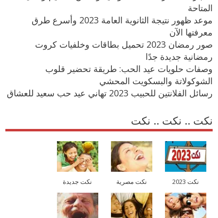
المتاحة
موعد ظهور نتيجة الثانوية العامة 2023 وأسرع طرق
معرفتها الآن
صور رمضان 2023 تحميل بطاقات وخلفيات كروت
رمضانية جديدة جدًا
وصفات حلويات عيد الحب: طريقة تحضير قلوب
الشوكولاتة والبسكويت المحشي
رسائل الفلانتين للحبيب 2023 تهاني عيد حب سعيد للعشاق
نكت .. نكت .. نكت
نكت 2023
نكت مصرية
نكت جديدة