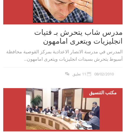
مدرس شاب يتحرش بـ فتيات
انجليزيات ويتعرى امامهون
المدرس في مدرسة الانصار الاعدادية بمركز القوصية محافظة
أسيوط يتحرش بسيدات انجليزيات ويتعرى امامهون...
08/02/2010
11 تعليق
مكتب التنسيق