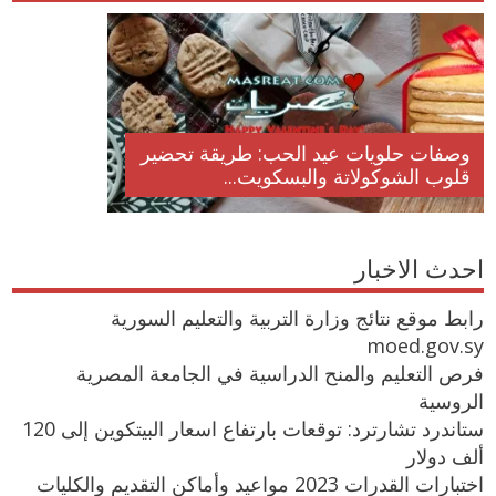
وصفات حلويات عيد الحب: طريقة تحضير
قلوب الشوكولاتة والبسكويت...
احدث الاخبار
رابط موقع نتائج وزارة التربية والتعليم السورية
moed.gov.sy
فرص التعليم والمنح الدراسية في الجامعة المصرية
الروسية
ستاندرد تشارترد: توقعات بارتفاع اسعار البيتكوين إلى 120
ألف دولار
اختبارات القدرات 2023 مواعيد وأماكن التقديم والكليات