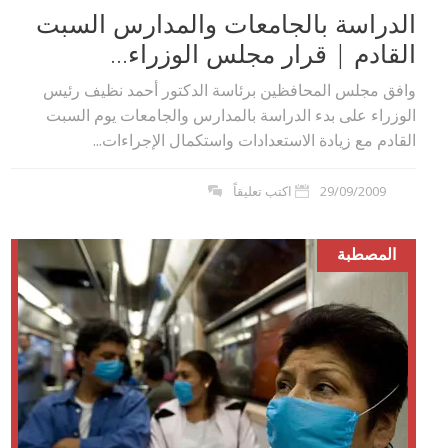
الدراسة بالجامعات والمدارس السبت
القادم | قرار مجلس الوزراء...
وافق مجلس المحافظين برئاسة الدكتور أحمد نظيف رئيس
الوزراء على بدء الدراسة بالمدارس والجامعات يوم السبت
القادم مع زيادة الاستعدادات واستكمال الإجراءات...
29/09/2009
اكتب تعليقاً
المصطبة