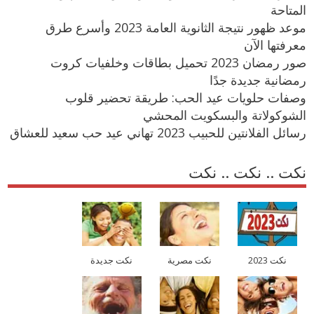
المتاحة
موعد ظهور نتيجة الثانوية العامة 2023 وأسرع طرق
معرفتها الآن
صور رمضان 2023 تحميل بطاقات وخلفيات كروت
رمضانية جديدة جدًا
وصفات حلويات عيد الحب: طريقة تحضير قلوب
الشوكولاتة والبسكويت المحشي
رسائل الفلانتين للحبيب 2023 تهاني عيد حب سعيد للعشاق
نكت .. نكت .. نكت
نكت 2023
نكت مصرية
نكت جديدة