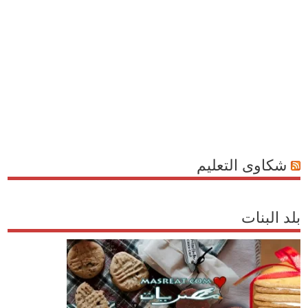
شكاوى التعليم
بلد البنات