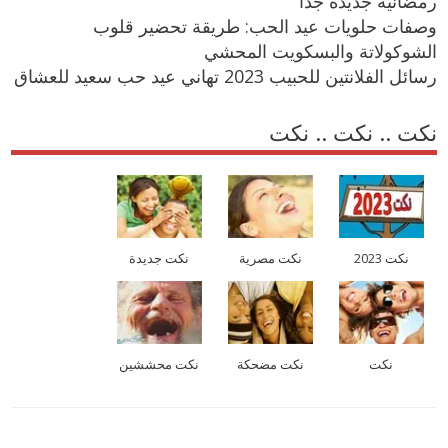
رمضانية جديدة جدًا
وصفات حلويات عيد الحب: طريقة تحضير قلوب
الشوكولاتة والبسكويت المحشي
رسائل الفلانتين للحبيب 2023 تهاني عيد حب سعيد للعشاق
نكت .. نكت .. نكت
نكت 2023
نكت مصرية
نكت جديدة
نكت
نكت مضحكة
نكت محششين