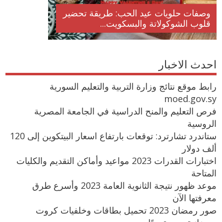
وصفات حلويات عيد الحب: طريقة تحضير
قلوب الشوكولاتة والبسكويت...
احدث الاخبار
رابط موقع نتائج وزارة التربية والتعليم السورية
moed.gov.sy
فرص التعليم والمنح الدراسية في الجامعة المصرية
الروسية
ستاندرد تشارترد: توقعات بارتفاع اسعار البيتكوين إلى 120
ألف دولار
اختبارات القدرات 2023 مواعيد وأماكن التقديم والكليات
المتاحة
موعد ظهور نتيجة الثانوية العامة 2023 وأسرع طرق
معرفتها الآن
صور رمضان 2023 تحميل بطاقات وخلفيات كروت