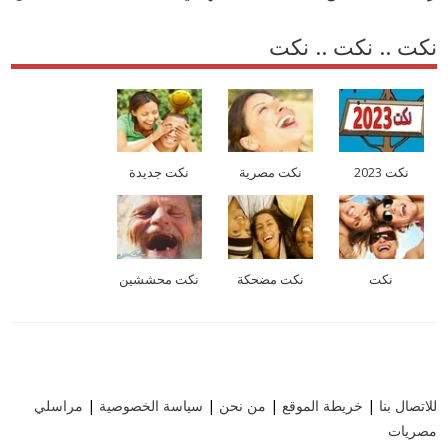
نكت .. نكت .. نكت
نكت 2023
نكت مصرية
نكت جديدة
نكت
نكت مضحكة
نكت محششين
للاتصال بنا
|
خريطة الموقع
|
من نحن
|
سياسة الخصوصية
|
مراسلي
مصريات