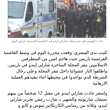
حادث الهجوم على مقر مجلة تشارلي ايبدو في العاصمة الفرنسية باريس اليوم
كتبت ندى المصري: وقعت مجزرة اليوم في وسط العاصمة
الفرنسية باريس حيث هاجم اثنين من المتطرفين
الاسلاميين مقر المجلة الساخرة شارلي إيبدو في باريس،
واطلقوا النار عشوائيا داخل مقر المجلة وعلى رجال
الشرطة الذي تواجدوا في محيطها اثناء تنفيذهم العملية
الارهابية.
واسفر حادث شارلي ايبدو عن مقتل 12 شخصاً من بينهم
ستيفان شاربونيه والشهير بـ شارب رئيس تحرير شارلي
ايبدو، وثلاثة من رسامي الكاريكاتير تينوس و كابو و