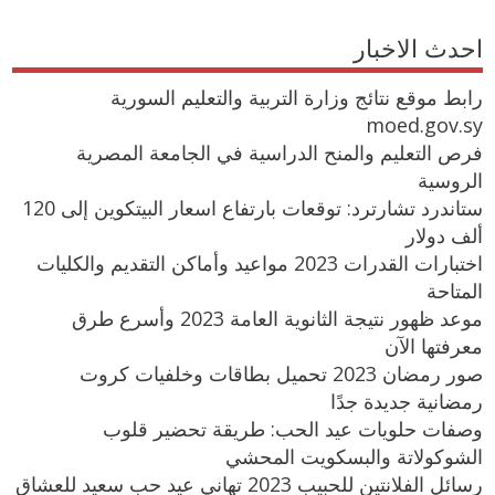
احدث الاخبار
رابط موقع نتائج وزارة التربية والتعليم السورية
moed.gov.sy
فرص التعليم والمنح الدراسية في الجامعة المصرية
الروسية
ستاندرد تشارترد: توقعات بارتفاع اسعار البيتكوين إلى 120
ألف دولار
اختبارات القدرات 2023 مواعيد وأماكن التقديم والكليات
المتاحة
موعد ظهور نتيجة الثانوية العامة 2023 وأسرع طرق
معرفتها الآن
صور رمضان 2023 تحميل بطاقات وخلفيات كروت
رمضانية جديدة جدًا
وصفات حلويات عيد الحب: طريقة تحضير قلوب
الشوكولاتة والبسكويت المحشي
رسائل الفلانتين للحبيب 2023 تهاني عيد حب سعيد للعشاق