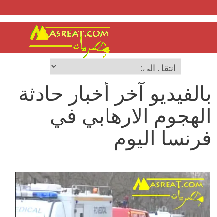
بالفيديو آخر أخبار حادثة
الهجوم الارهابي في
فرنسا اليوم