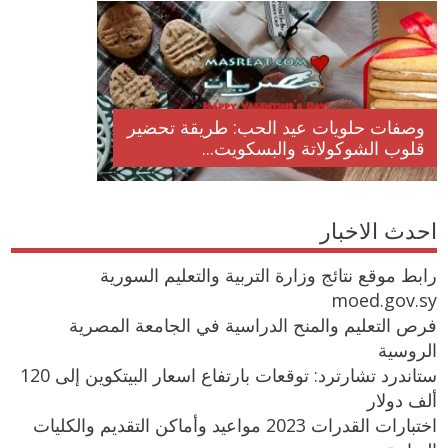
وصفات حلويات عيد الحب: طريقة تحضير
قلوب الشوكولاتة والبسكويت...
احدث الاخبار
رابط موقع نتائج وزارة التربية والتعليم السورية
moed.gov.sy
فرص التعليم والمنح الدراسية في الجامعة المصرية
الروسية
ستاندرد تشارترد: توقعات بارتفاع اسعار البيتكوين إلى 120
ألف دولار
اختبارات القدرات 2023 مواعيد وأماكن التقديم والكليات