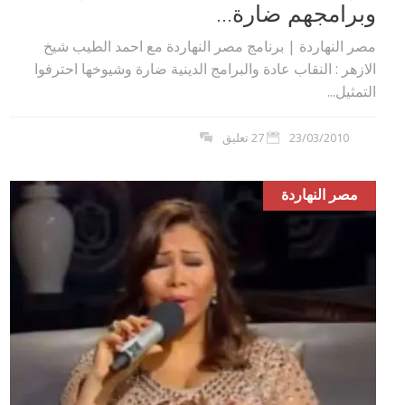
وبرامجهم ضارة...
مصر النهاردة | برنامج مصر النهاردة مع احمد الطيب شيخ
الازهر : النقاب عادة والبرامج الدينية ضارة وشيوخها احترفوا
التمثيل...
23/03/2010
27 تعليق
مصر النهاردة