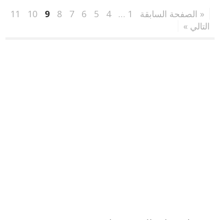
« الصفحة السابقة
1
…
4
5
6
7
8
9
10
11
التالي »