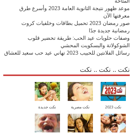
المتاحة
موعد ظهور نتيجة الثانوية العامة 2023 وأسرع طرق
معرفتها الآن
صور رمضان 2023 تحميل بطاقات وخلفيات كروت
رمضانية جديدة جدًا
وصفات حلويات عيد الحب: طريقة تحضير قلوب
الشوكولاتة والبسكويت المحشي
رسائل الفلانتين للحبيب 2023 تهاني عيد حب سعيد للعشاق
نكت .. نكت .. نكت
نكت 2023
نكت مصرية
نكت جديدة