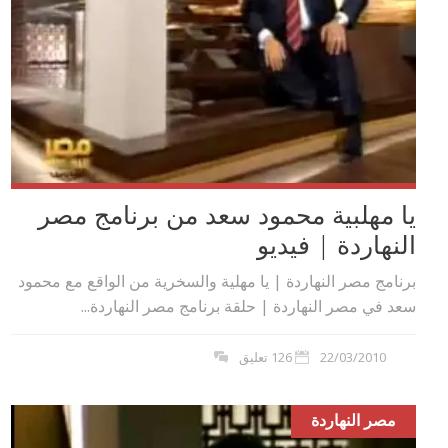
يا مهلبية محمود سعد من برنامج مصر
النهاردة | فيديو
برنامج مصر النهاردة | يا مهلية والسخرية من الواقع مع محمود
سعد في مصر النهاردة | حلقة برنامج مصر النهاردة...
22/03/2010
126 تعليق
مصر النهاردة