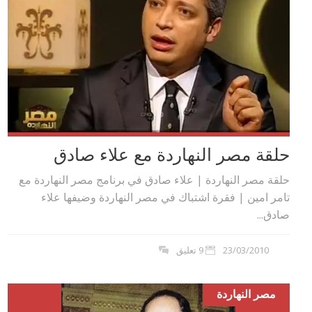
حلقة مصر النهاردة مع علاء صادق
حلقة مصر النهاردة | علاء صادق في برنامج مصر النهاردة مع
تامر امين | فقرة اشتباك في مصر النهاردة وضيفها علاء
صادق...
23/03/2010
9 تعليق
مصر النهاردة