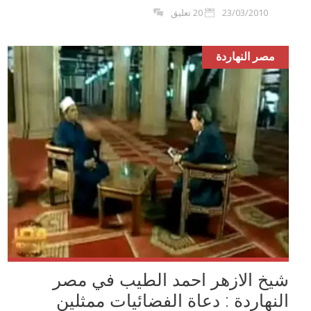
23/03/2010
20 تعليق
مصر النهاردة
شيخ الازهر احمد الطيب في مصر
النهاردة : دعاة الفضائيات ممثلين