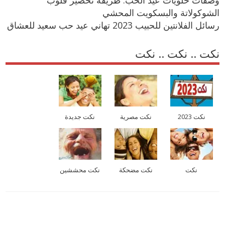
الشوكولاتة والبسكويت المحشي
رسائل الفلانتين للحبيب 2023 تهاني عيد حب سعيد للعشاق
نكت .. نكت .. نكت
نكت 2023
نكت مصرية
نكت جديدة
نكت
نكت مضحكة
نكت محششين