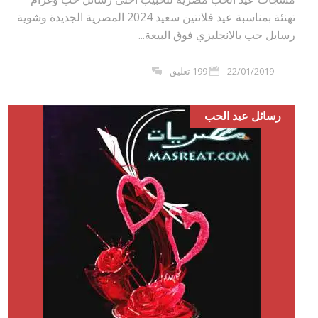
تهنئة بمناسبة عيد فلانتين سعيد 2024 المصرية الجديدة وشوية
رسايل حب بالانجليزي فوق البيعة...
22/01/2019
199 تعليق
رسائل عيد الحب