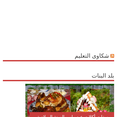
شكاوى التعليم
بلد البنات
وصفات أكلات عيد راس السنة الميلادية