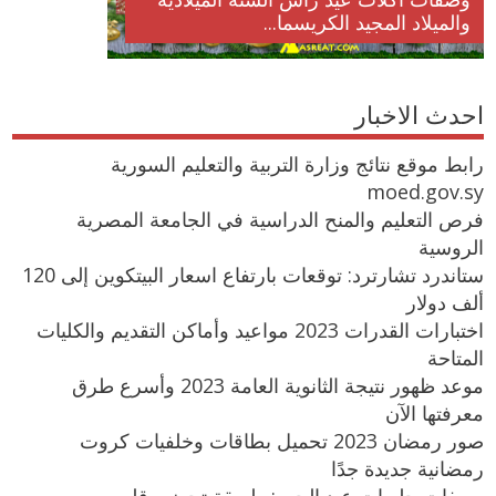
والميلاد المجيد الكريسما...
احدث الاخبار
رابط موقع نتائج وزارة التربية والتعليم السورية
moed.gov.sy
فرص التعليم والمنح الدراسية في الجامعة المصرية
الروسية
ستاندرد تشارترد: توقعات بارتفاع اسعار البيتكوين إلى 120
ألف دولار
اختبارات القدرات 2023 مواعيد وأماكن التقديم والكليات
المتاحة
موعد ظهور نتيجة الثانوية العامة 2023 وأسرع طرق
معرفتها الآن
صور رمضان 2023 تحميل بطاقات وخلفيات كروت
رمضانية جديدة جدًا
وصفات حلويات عيد الحب: طريقة تحضير قلوب