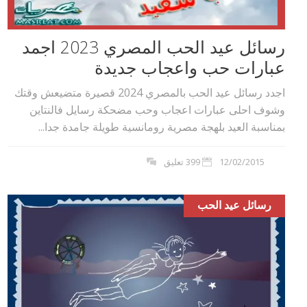
رسائل عيد الحب المصري 2023 اجمد
عبارات حب واعجاب جديدة
اجدد رسائل عيد الحب بالمصري 2024 قصيرة متضيعش وقتك
وشوف احلى عبارات اعجاب وحب مضحكة رسايل فالنتاين
بمناسبة العيد بلهجة مصرية رومانسية طويلة جامدة جدا...
12/02/2015
399 تعليق
رسائل عيد الحب