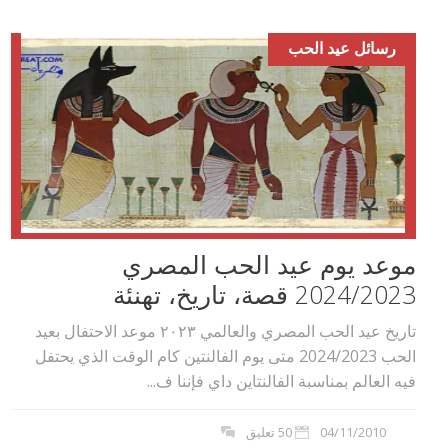
رسائل عيد الحب
موعد يوم عيد الحب المصري
2024/2023 قصة، تاريخ، تهنئة
تاريخ عيد الحب المصري والعالمي ٢٠٢۳ موعد الاحتفال بعيد
الحب 2024/2023 متى يوم الفالنتين كام الوقت الذي يحتفل
فيه العالم بمناسبة الفالنتاين داي فإننا ف...
04/11/2010
50 تعليق