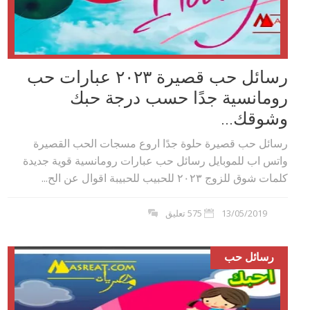
رسائل حب قصيرة ٢٠٢۳ عبارات حب
رومانسية جدًا حسب درجة حبك
وشوقك...
رسائل حب قصيرة حلوة جدًا اروع مسجات الحب القصيرة
واتس اب للموبايل رسائل حب عبارات رومانسية قوية جديدة
كلمات شوق للزوج ٢٠٢۳ للحبيب للحبيبة اقوال عن الح...
13/05/2019
575 تعليق
رسائل حب