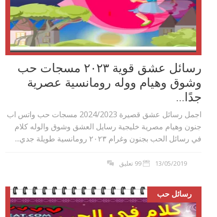
رسائل عشق قوية ٢٠٢۳ مسجات حب
وشوق وهيام ووله رومانسية عصرية
جدًا...
اجمل رسائل عشق قصيرة 2024/2023 مسجات حب واتس اب
جنون وهيام مصرية خليجية رسايل العشق وشوق والوله كلام
في رسائل الحب بجنون وغرام ٢٠٢۳ رومانسية طويلة جدي...
13/05/2019
99 تعليق
رسائل حب