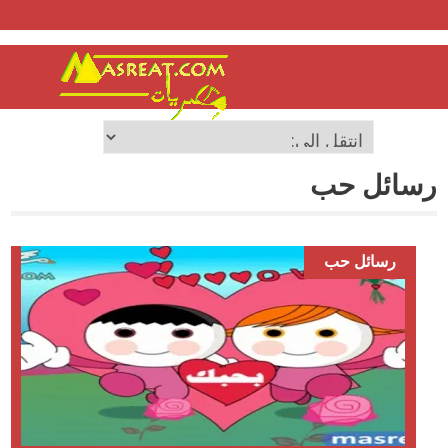
رسائل حب
رسائل حب