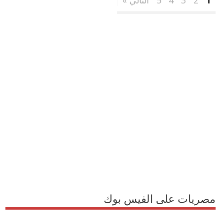
1
2
3
4
5
التالي »
مصريات على الفيس بوك