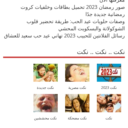
صور رمضان 2023 تحميل بطاقات وخلفيات كروت
رمضانية جديدة جدًا
وصفات حلويات عيد الحب: طريقة تحضير قلوب
الشوكولاتة والبسكويت المحشي
رسائل الفلانتين للحبيب 2023 تهاني عيد حب سعيد للعشاق
نكت .. نكت .. نكت
نكت 2023
نكت مصرية
نكت جديدة
نكت
نكت مضحكة
نكت محششين