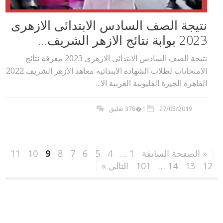
نتيجة الصف السادس الابتدائى الازهرى
2023 بوابة نتائج الازهر الشريف...
نتيجة الصف السادس الابتدائى الازهرى 2023 معرفة نتائج
الامتحانات لطلاب الشهادة الابتدائية معاهد الازهر الشريف 2022
القاهرة الجيزة القليوبية الغربية الا...
27/05/2019
1�378 تعليق
« الصفحة السابقة
1
…
4
5
6
7
8
9
10
11
12
13
14
…
101
التالي »