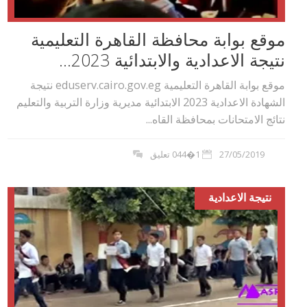
موقع بوابة محافظة القاهرة التعليمية
نتيجة الاعدادية والابتدائية 2023...
موقع بوابة القاهرة التعليمية eduserv.cairo.gov.eg نتيجة
الشهادة الاعدادية 2023 الابتدائية مديرية وزارة التربية والتعليم
نتائج الامتحانات بمحافظة القاه...
27/05/2019
1�044 تعليق
نتيجة الاعدادية