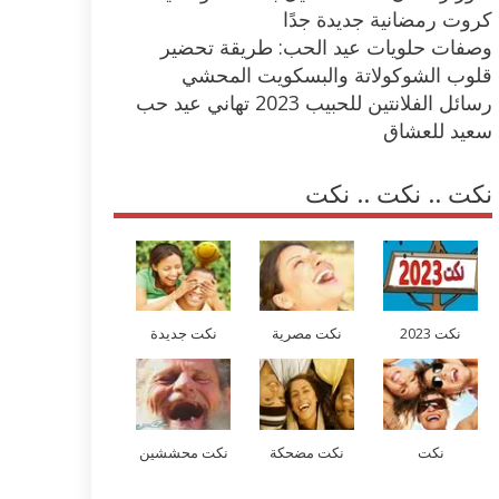
كروت رمضانية جديدة جدًا
وصفات حلويات عيد الحب: طريقة تحضير
قلوب الشوكولاتة والبسكويت المحشي
رسائل الفلانتين للحبيب 2023 تهاني عيد حب
سعيد للعشاق
نكت .. نكت .. نكت
نكت 2023
نكت مصرية
نكت جديدة
نكت
نكت مضحكة
نكت محششين