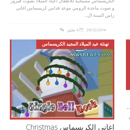
الكريسماس مسيحية للاطفال اعياد الميلاد بصوت فيروز
و صوت ماجدة الرومي موعد قداس كريسماس اغاني
راس السنة ال...
29/12/2014
4 تعليق
تهنئة عيد الميلاد المجيد الكريسماس
.
اغاني الكريسماس Christmas