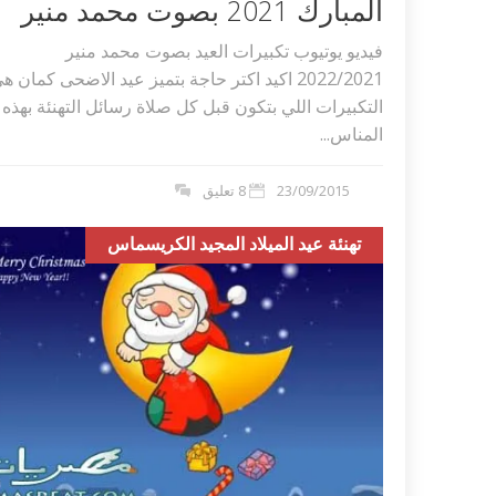
المبارك 2021 بصوت محمد منير
فيديو يوتيوب تكبيرات العيد بصوت محمد منير
2022/2021 اكيد اكتر حاجة بتميز عيد الاضحى كمان ه
التكبيرات اللي بتكون قبل كل صلاة رسائل التهنئة بهذه
المناس...
23/09/2015
8 تعليق
تهنئة عيد الميلاد المجيد الكريسماس