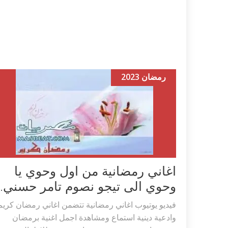
رمضان 2023
اغاني رمضانية من اول وحوي يا
وحوي الى تيجو نصوم تامر حسني..
فيديو يوتيوب اغاني رمضانية تتضمن اغاني رمضان كريم
وادعية دينية استماع ومشاهدة اجمل اغنية برمضان