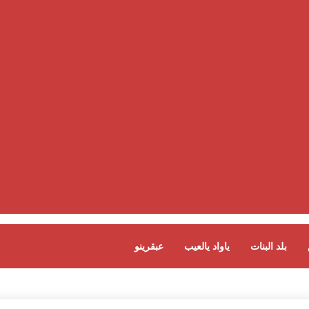
بلد البنات
ياواد يالعيب
عبقرينو