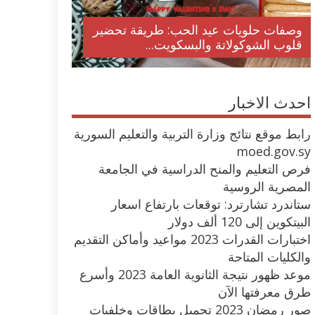
وصفات حلويات عيد الحب: طريقة تحضير
قلوب الشوكولاتة والبسكويت...
احدث الاخبار
رابط موقع نتائج وزارة التربية والتعليم السورية
moed.gov.sy
فرص التعليم والمنح الدراسية في الجامعة
المصرية الروسية
ستاندرد تشارترد: توقعات بارتفاع اسعار
البيتكوين إلى 120 ألف دولار
اختبارات القدرات 2023 مواعيد وأماكن التقديم
والكليات المتاحة
موعد ظهور نتيجة الثانوية العامة 2023 وأسرع
طرق معرفتها الآن
صور رمضان 2023 تحميل بطاقات وخلفيات