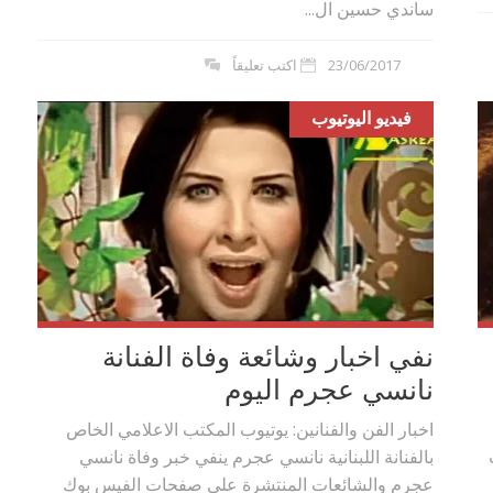
ساندي حسين ال...
23/06/2017
اكتب تعليقاً
فيديو اليوتيوب
نفي اخبار وشائعة وفاة الفنانة
نانسي عجرم اليوم
اخبار الفن والفنانين: يوتيوب المكتب الاعلامي الخاص
بالفنانة اللبنانية نانسي عجرم ينفي خبر وفاة نانسي
عجرم والشائعات المنتشرة على صفحات الفيس بوك