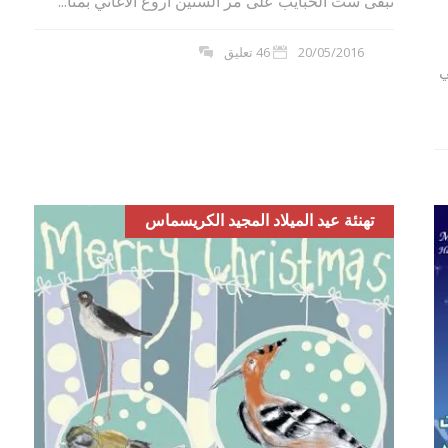
تبقى ست الحبايب على مر السنين اروع الاغاني بمنا...
20/05/2016
46 تعليق
ي
تهنئة عيد الميلاد المجيد الكريسماس