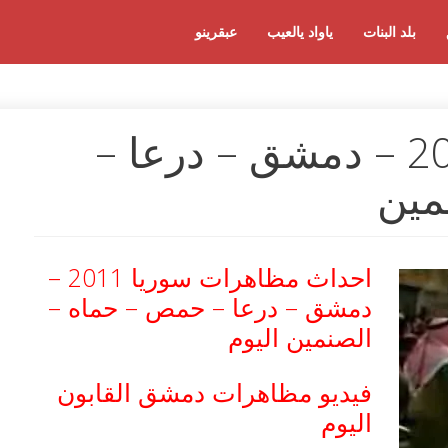
بلد البنات
ياواد يالعيب
عبقرينو
مظاهرات سوريا 2011 – دمشق – درعا –
مين
احداث مظاهرات سوريا 2011 –
دمشق – درعا – حمص – حماه –
الصنمين اليوم
فيديو مظاهرات دمشق القابون
اليوم