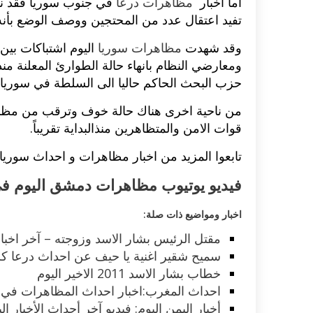
اما اخبار
مظاهرات درعا
في جنوب سوريا فقد نق
تفيد اعتقال عدد من المحتجين ووصف الوضع بأنه
وقد شهدت
مظاهرات سوريا
اليوم اشتباكات بين
حزب البحث الحاكم حاليا الى السلطة في سوريا.
قوات الامن والمتظاهرين منذالبداية تقريباً.
تابعوا المزيد من اخبار مظاهرات و احداث سوريا 2011
فيديو يوتيوب مظاهرات دمشق اليوم في
اخبار ومواضيع ذات صلة:
مقتل الرئيس بشار الاسد وزوجته – آخر اخبار
سميح شقير اغنية يا حيف عن احداث درعا كل
خطاب بشار الاسد 2011 الاخير اليوم
احداث المغرب:اخبار احداث المظاهرات في المغ
أخبار اليمن اليوم: فيديو آخر أحداث الأخبار الي