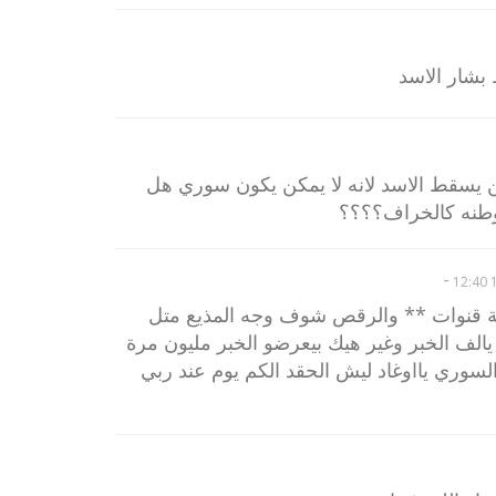
بشار الاسد
سقط الاسد لانه لا يمكن يكون سوري هل
وطنه كالخراف؟؟؟؟
-
1
ربية قنوات ** والرقص شوف وجه المذيع متل
لف الخبر وغير هيك بيعرضو الخبر مليون مرة
لسوري يااوغاد ليش الحقد الكم يوم عند ربي