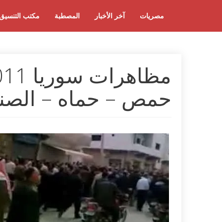
مصريات
آخر الأخبار
المصطبة
مكتب التنسيق
حمص – حماه – الصن