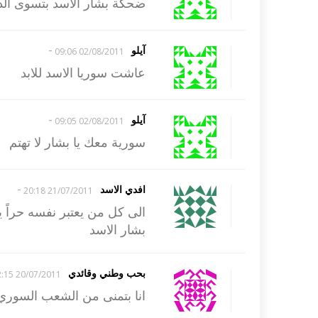
ضحكة بشار الاسد بتسوى الدني
-
آيلو
02/08/2011 09:06
عاشت سوريا الاسد للابد
-
آيلو
02/08/2011 09:05
سورية معك يا بشار لا تهتم
-
افدي الاسد
21/07/2011 20:18
الى كل من يعتبر نفسه حراً ي
بشار الاسد
بحب وطني وقائدي
20/07/2011 02:15
انا بتمنى من الشعب السور