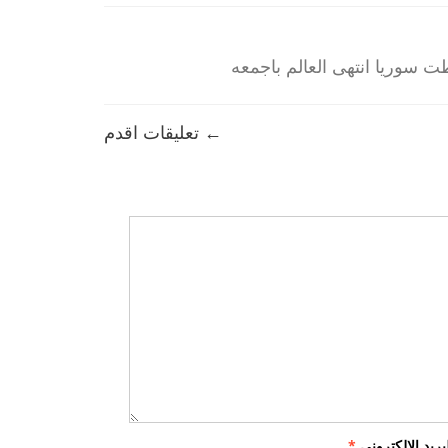
طت سوريا انتهى العالم باجمعه
← تعليقات اقدم
لبريد الإلكتروني
*