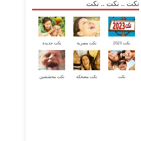
نكت .. نكت .. نكت
نكت 2023
نكت مصرية
نكت جديدة
نكت
نكت مضحكة
نكت محششين