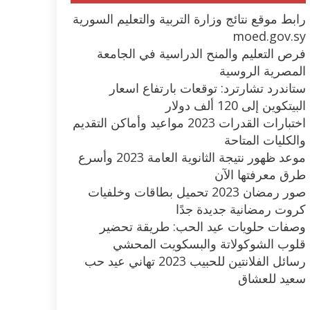
رابط موقع نتائج وزارة التربية والتعليم السورية
moed.gov.sy
فرص التعليم والمنح الدراسية في الجامعة
المصرية الروسية
ستاندرد تشارترد: توقعات بارتفاع اسعار
البيتكوين إلى 120 ألف دولار
اختبارات القدرات 2023 مواعيد وأماكن التقديم
والكليات المتاحة
موعد ظهور نتيجة الثانوية العامة 2023 وأسرع
طرق معرفتها الآن
صور رمضان 2023 تحميل بطاقات وخلفيات
كروت رمضانية جديدة جدًا
وصفات حلويات عيد الحب: طريقة تحضير
قلوب الشوكولاتة والبسكويت المحشي
رسائل الفلانتين للحبيب 2023 تهاني عيد حب
سعيد للعشاق