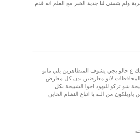
ة ولم يتسني لنا جدية الخبر مع العلم انه قدم
 ع حالو يجي يشوف المتظاهرين يلي ماتو
لمحافظات لانو معارضين بدن كل معارض
بيحة شو تركو لليهود اجوا الشبيحة بكل
اويلكون من الله يا اتباع النظام الخاين
ة