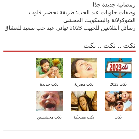
رمضانية جديدة جدًا
وصفات حلويات عيد الحب: طريقة تحضير قلوب
الشوكولاتة والبسكويت المحشي
رسائل الفلانتين للحبيب 2023 تهاني عيد حب سعيد للعشاق
نكت .. نكت .. نكت
نكت 2023
نكت مصرية
نكت جديدة
نكت
نكت مضحكة
نكت محششين