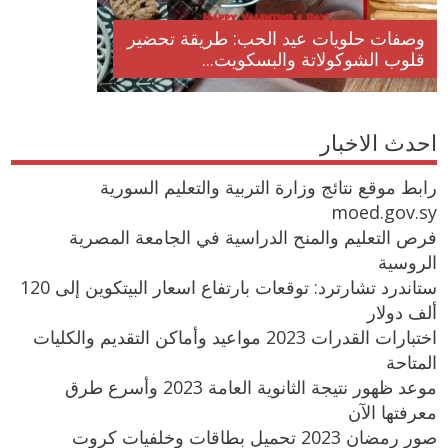
وصفات حلويات عيد الحب: طريقة تحضير
قلوب الشوكولاتة والبسكويت...
احدث الاخبار
رابط موقع نتائج وزارة التربية والتعليم السورية
moed.gov.sy
فرص التعليم والمنح الدراسية في الجامعة المصرية
الروسية
ستاندرد تشارترد: توقعات بارتفاع اسعار البيتكوين إلى 120
ألف دولار
اختبارات القدرات 2023 مواعيد وأماكن التقديم والكليات
المتاحة
موعد ظهور نتيجة الثانوية العامة 2023 وأسرع طرق
معرفتها الآن
صور رمضان 2023 تحميل بطاقات وخلفيات كروت