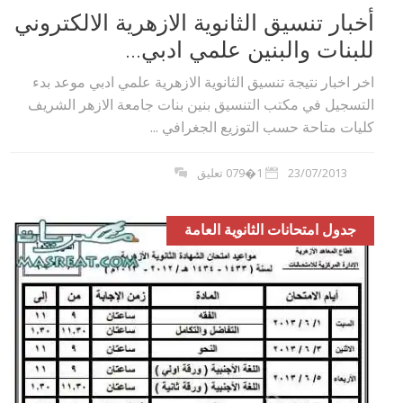
أخبار تنسيق الثانوية الازهرية الالكتروني
للبنات والبنين علمي ادبي...
اخر اخبار نتيجة تنسيق الثانوية الازهرية علمي ادبي موعد بدء
التسجيل في مكتب التنسيق بنين بنات جامعة الازهر الشريف
كليات متاحة حسب التوزيع الجغرافي ...
23/07/2013
1�079 تعليق
جدول امتحانات الثانوية العامة