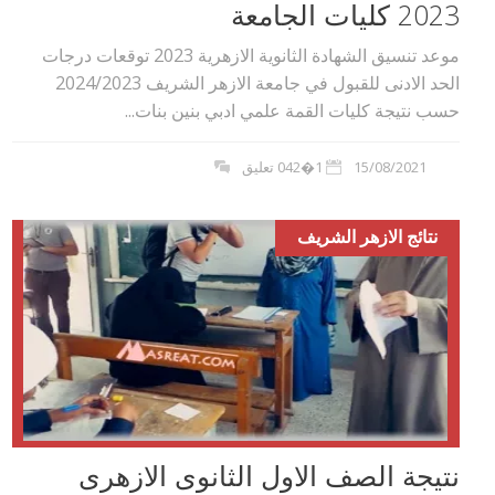
2023 كليات الجامعة
موعد تنسيق الشهادة الثانوية الازهرية 2023 توقعات درجات
الحد الادنى للقبول في جامعة الازهر الشريف 2024/2023
حسب نتيجة كليات القمة علمي ادبي بنين بنات...
15/08/2021
1�042 تعليق
نتائج الازهر الشريف
نتيجة الصف الاول الثانوى الازهرى