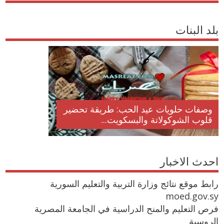
بلد البنات
وصفات حلويات عيد الحب: طريقة تحضير
قلوب الشوكولاتة والبسكويت...
احدث الاخبار
رابط موقع نتائج وزارة التربية والتعليم السورية
moed.gov.sy
فرص التعليم والمنح الدراسية في الجامعة المصرية
الروسية