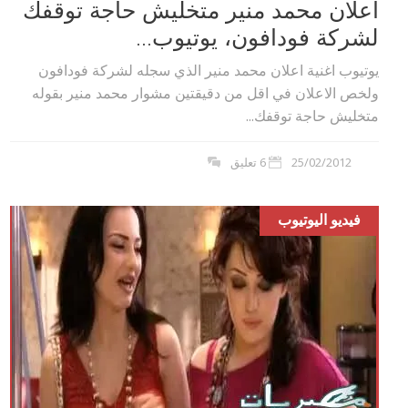
اعلان محمد منير متخليش حاجة توقفك
لشركة فودافون، يوتيوب...
يوتيوب اغنية اعلان محمد منير الذي سجله لشركة فودافون
ولخص الاعلان في اقل من دقيقتين مشوار محمد منير بقوله
متخليش حاجة توقفك...
25/02/2012
6 تعليق
فيديو اليوتيوب