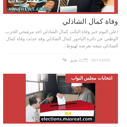
وفاة كمال الشاذلي
اعلن اليوم خبر وفاة النائب كمال الشاذلي احد مرشحي الحزب
الوطني عن دائرة الباجور كمال الشاذلي وقد حدثت وفاة كمال
الشاذلي نتيجة تعرضه لهبوط...
16/11/2010
22 تعليق
انتخابات مجلس النواب