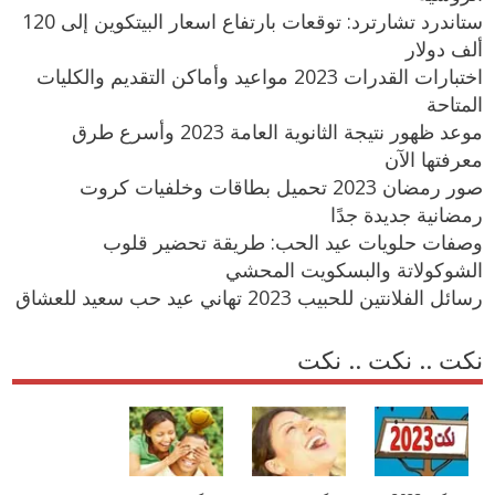
ستاندرد تشارترد: توقعات بارتفاع اسعار البيتكوين إلى 120
ألف دولار
اختبارات القدرات 2023 مواعيد وأماكن التقديم والكليات
المتاحة
موعد ظهور نتيجة الثانوية العامة 2023 وأسرع طرق
معرفتها الآن
صور رمضان 2023 تحميل بطاقات وخلفيات كروت
رمضانية جديدة جدًا
وصفات حلويات عيد الحب: طريقة تحضير قلوب
الشوكولاتة والبسكويت المحشي
رسائل الفلانتين للحبيب 2023 تهاني عيد حب سعيد للعشاق
نكت .. نكت .. نكت