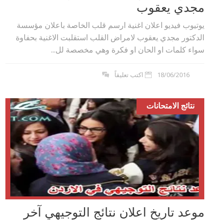
مجدي يعقوب
يوتيوب فيديو اعلان اغنية ارسم قلب الخاصة باعلان مؤسسة
الدكتور مجدي يعقوب لامراض القلب استقلبت الاغنية بحفاوة
سواء كلمات او الحان او فكرة وهي مخصصة لل...
18/06/2016
اكتب تعليقاً
نتائج الامتحانات
موعد تاريخ اعلان نتائج التوجيهي آخر