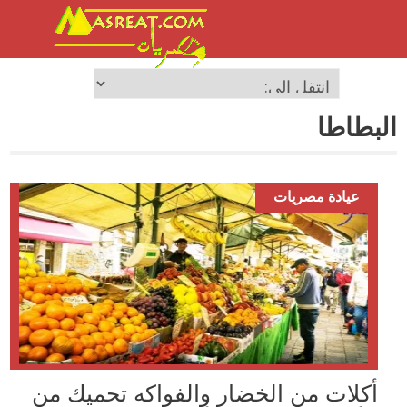
البطاطا
عيادة مصريات
أكلات من الخضار والفواكه تحميك من