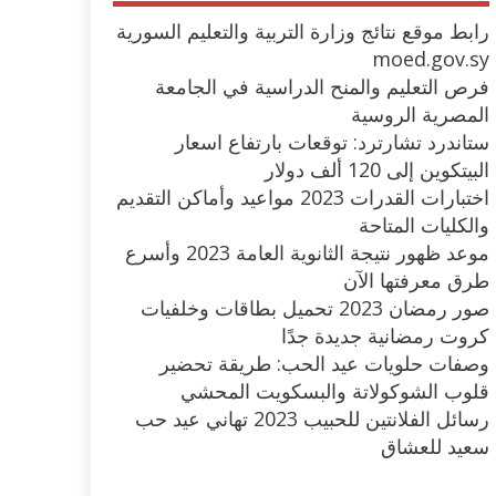
رابط موقع نتائج وزارة التربية والتعليم السورية
moed.gov.sy
فرص التعليم والمنح الدراسية في الجامعة
المصرية الروسية
ستاندرد تشارترد: توقعات بارتفاع اسعار
البيتكوين إلى 120 ألف دولار
اختبارات القدرات 2023 مواعيد وأماكن التقديم
والكليات المتاحة
موعد ظهور نتيجة الثانوية العامة 2023 وأسرع
طرق معرفتها الآن
صور رمضان 2023 تحميل بطاقات وخلفيات
كروت رمضانية جديدة جدًا
وصفات حلويات عيد الحب: طريقة تحضير
قلوب الشوكولاتة والبسكويت المحشي
رسائل الفلانتين للحبيب 2023 تهاني عيد حب
سعيد للعشاق