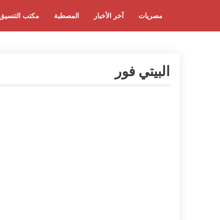
مصريات
آخر الأخبار
المصطبة
مكتب التنسيق
البيتي فور