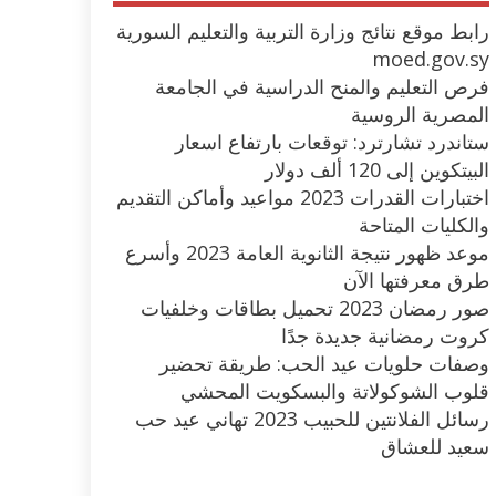
رابط موقع نتائج وزارة التربية والتعليم السورية
moed.gov.sy
فرص التعليم والمنح الدراسية في الجامعة
المصرية الروسية
ستاندرد تشارترد: توقعات بارتفاع اسعار
البيتكوين إلى 120 ألف دولار
اختبارات القدرات 2023 مواعيد وأماكن التقديم
والكليات المتاحة
موعد ظهور نتيجة الثانوية العامة 2023 وأسرع
طرق معرفتها الآن
صور رمضان 2023 تحميل بطاقات وخلفيات
كروت رمضانية جديدة جدًا
وصفات حلويات عيد الحب: طريقة تحضير
قلوب الشوكولاتة والبسكويت المحشي
رسائل الفلانتين للحبيب 2023 تهاني عيد حب
سعيد للعشاق