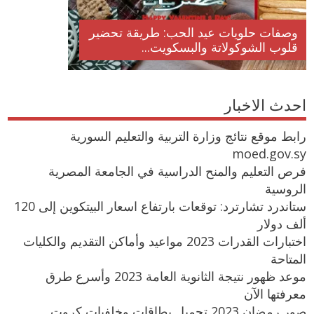
وصفات حلويات عيد الحب: طريقة تحضير
قلوب الشوكولاتة والبسكويت...
احدث الاخبار
رابط موقع نتائج وزارة التربية والتعليم السورية
moed.gov.sy
فرص التعليم والمنح الدراسية في الجامعة المصرية
الروسية
ستاندرد تشارترد: توقعات بارتفاع اسعار البيتكوين إلى 120
ألف دولار
اختبارات القدرات 2023 مواعيد وأماكن التقديم والكليات
المتاحة
موعد ظهور نتيجة الثانوية العامة 2023 وأسرع طرق
معرفتها الآن
صور رمضان 2023 تحميل بطاقات وخلفيات كروت