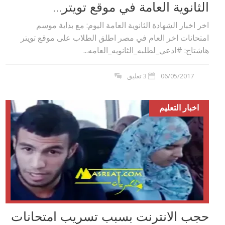
الثانوية العامة في موقع تويتر...
اخر اخبار الشهادة الثانوية العامة اليوم: مع بداية موسم
امتحانات اخر العام في مصر اطلق الطلاب على موقع تويتر
هاشتاج: #ادعي_لطلبه_الثانويه_العامه...
06/05/2017
3 تعليق
اخبار التعليم
حجب الانترنت بسبب تسريب امتحانات