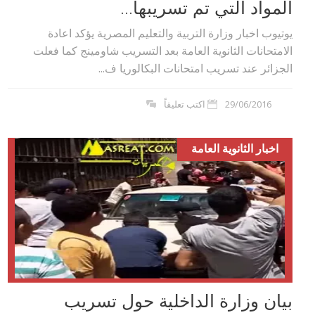
المواد التي تم تسريبها...
يوتيوب اخبار وزارة التربية والتعليم المصرية يؤكد اعادة
الامتحانات الثانوية العامة بعد التسريب شاومينج كما فعلت
الجزائر عند تسريب امتحانات البكالوريا ف...
29/06/2016
اكتب تعليقاً
اخبار الثانوية العامة
بيان وزارة الداخلية حول تسريب