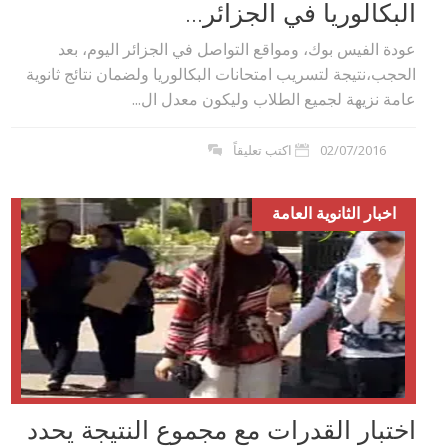
البكالوريا في الجزائر...
عودة الفيس بوك، ومواقع التواصل في الجزائر اليوم، بعد
الحجب،نتيجة لتسريب امتحانات البكالوريا ولضمان نتائج ثانوية
عامة نزيهة لجميع الطلاب وليكون معدل ال...
02/07/2016
اكتب تعليقاً
اخبار الثانوية العامة
اختبار القدرات مع مجموع النتيجة يحدد