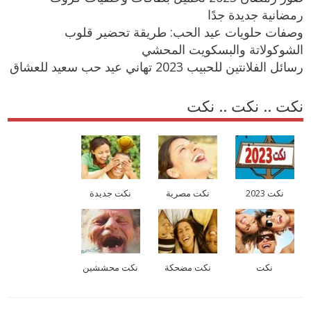
رمضانية جديدة جدًا
وصفات حلويات عيد الحب: طريقة تحضير قلوب
الشوكولاتة والبسكويت المحشي
رسائل الفلانتين للحبيب 2023 تهاني عيد حب سعيد للعشاق
نكت .. نكت .. نكت
نكت 2023
نكت مصرية
نكت جديدة
نكت
نكت مضحكة
نكت محششين