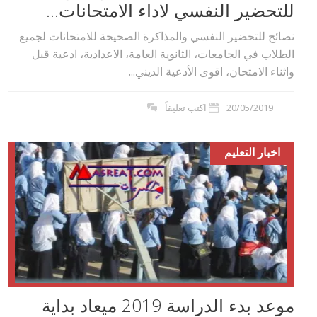
للتحضير النفسي لاداء الامتحانات...
نصائح للتحضير النفسي والمذاكرة الصحيحة للامتحانات لجميع
الطلاب في الجامعات، الثانوية العامة، الاعدادية، ادعية قبل
واثناء الامتحان، اقوى الأدعية الديني...
20/05/2019
اكتب تعليقاً
اخبار التعليم
موعد بدء الدراسة 2019 ميعاد بداية