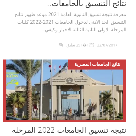
نتائج التنسيق بالجامعات...
معرفة نتيجة تنسيق الثانوية العامة 2021 موعد ظهور نتائج
التنسيق الحد الادنى لدخول الجامعات 2021-2022 كليات
المرحلة الاولى الثانية الثالثة الاخبار وكيفي...
22/07/2017
1�251 تعليق
نتائج الجامعات المصرية
نتيجة تنسيق الجامعات 2022 المرحلة