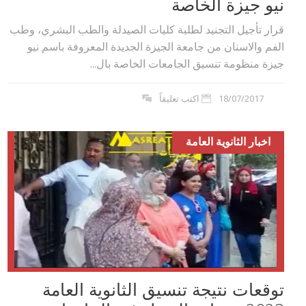
نيو جيزة الخاصة
قرار تأجيل التجنيد لطلبة كليات الصيدلة والطب البشري، وطب
الفم والاسنان من جامعة الجيزة الجديدة المعروفة باسم نيو
جيزة منظومة تنسيق الجامعات الخاصة بال...
18/07/2017
اكتب تعليقاً
اخبار الثانوية العامة
توقعات نتيجة تنسيق الثانوية العامة