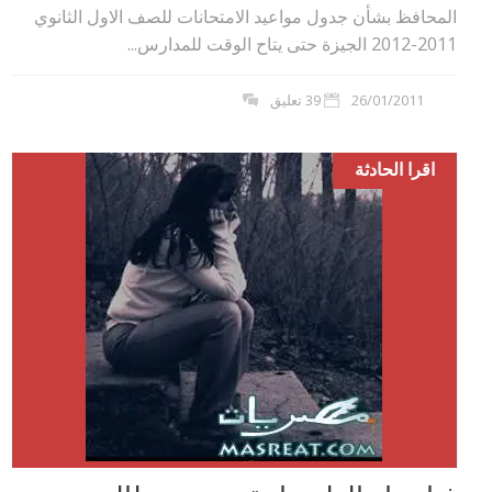
المحافظ بشأن جدول مواعيد الامتحانات للصف الاول الثانوي
2011-2012 الجيزة حتى يتاح الوقت للمدارس...
26/01/2011
39 تعليق
اقرا الحادثة