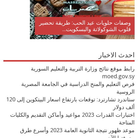
وصفات حلويات عيد الحب: طريقة تحضير
قلوب الشوكولاتة والبسكويت...
احدث الاخبار
رابط موقع نتائج وزارة التربية والتعليم السورية
moed.gov.sy
فرص التعليم والمنح الدراسية في الجامعة المصرية
الروسية
ستاندرد تشارترد: توقعات بارتفاع اسعار البيتكوين إلى 120
ألف دولار
اختبارات القدرات 2023 مواعيد وأماكن التقديم والكليات
المتاحة
موعد ظهور نتيجة الثانوية العامة 2023 وأسرع طرق
معرفتها الآن