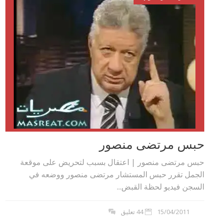
حبس مرتضى منصور
حبس مرتضى منصور | اعتقال بسبب لتحريض على موقعة
الجمل تقرر حبس المستشار مرتضى منصور ووضعه في
السجن فيديو لحظة القبض...
15/04/2011
44 تعليق