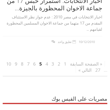
اخبار الانتخابات: استمرار حبس 17 من
جماعة الاخوان المحظورة بالجيزة...
اخبار الانتخابات في مصر 2010 : عدم جواز نظر الاستئناف
المقدم من 17 متهما من جماعة الاخوان المسلمين المحظورة
لقيامهم ...
10/12/2010
تعليق واحد
« الصفحة السابقة
1
2
3
4
5
6
7
8
9
10
…
27
التالي »
مصريات على الفيس بوك