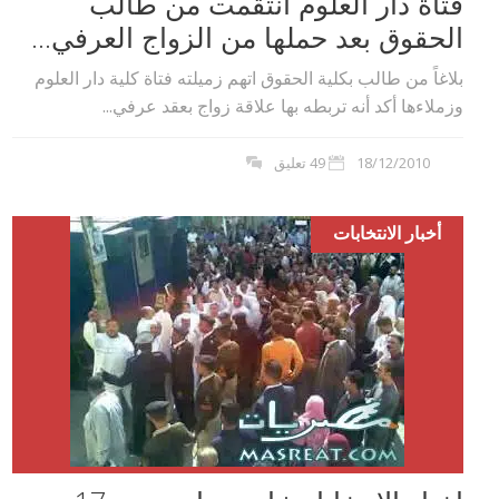
فتاة دار العلوم انتقمت من طالب
الحقوق بعد حملها من الزواج العرفي...
بلاغاً من طالب بكلية الحقوق اتهم زميلته فتاة كلية دار العلوم
وزملاءها أكد أنه تربطه بها علاقة زواج بعقد عرفي...
18/12/2010
49 تعليق
أخبار الانتخابات