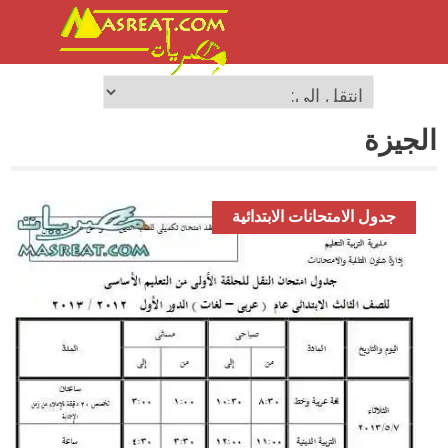
الجيزة
جدول الامتحانات الابتدائية