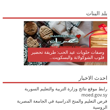
بلد البنات
وصفات حلويات عيد الحب: طريقة تحضير
قلوب الشوكولاتة والبسكويت...
احدث الاخبار
رابط موقع نتائج وزارة التربية والتعليم السورية
moed.gov.sy
فرص التعليم والمنح الدراسية في الجامعة المصرية
الروسية