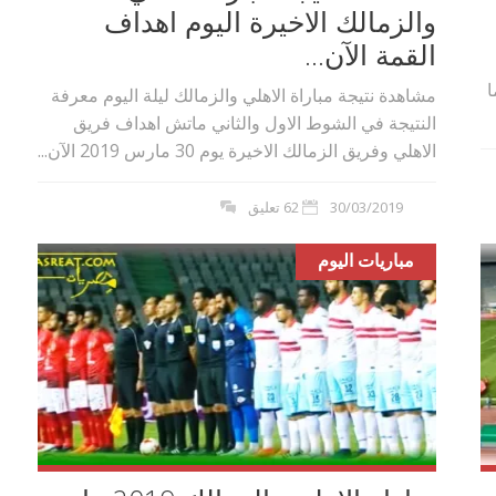
والزمالك الاخيرة اليوم اهداف
القمة الآن...
ا
مشاهدة نتيجة مباراة الاهلي والزمالك ليلة اليوم معرفة
النتيجة في الشوط الاول والثاني ماتش اهداف فريق
الاهلي وفريق الزمالك الاخيرة يوم 30 مارس 2019 الآن...
30/03/2019
62 تعليق
مباريات اليوم
بوي مع
وصفات أكلات عيد راس السنة الميلادية
والميلاد المجيد الكريسما...