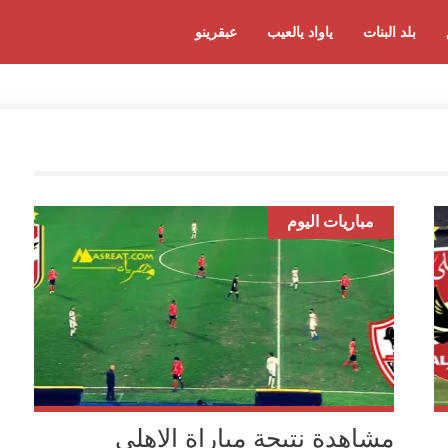
بلد البنات
ياواد يالعيب
عبقرينو
مباريات اليوم
مشاهدة نتيجة مباراة الاهلي