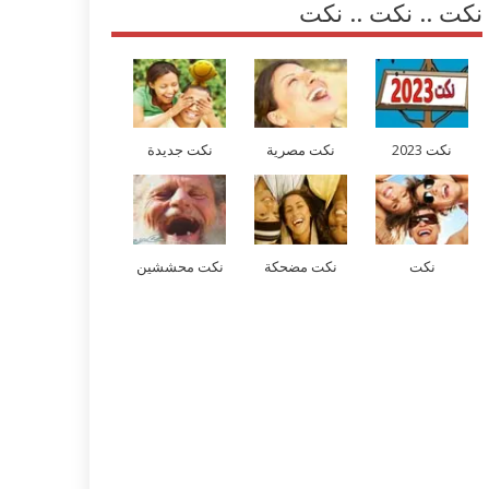
نكت .. نكت .. نكت
نكت 2023
نكت مصرية
نكت جديدة
نكت
نكت مضحكة
نكت محششين