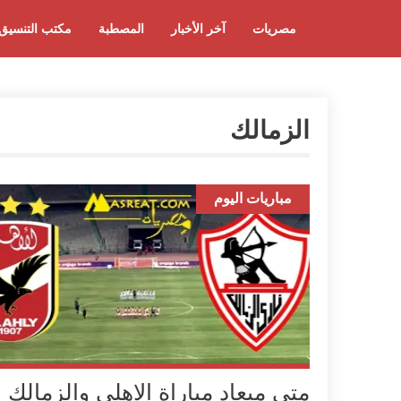
مصريات
آخر الأخبار
المصطبة
مكتب التنسيق
الزمالك
مباريات اليوم
متى ميعاد مباراة الاهلي والزمالك