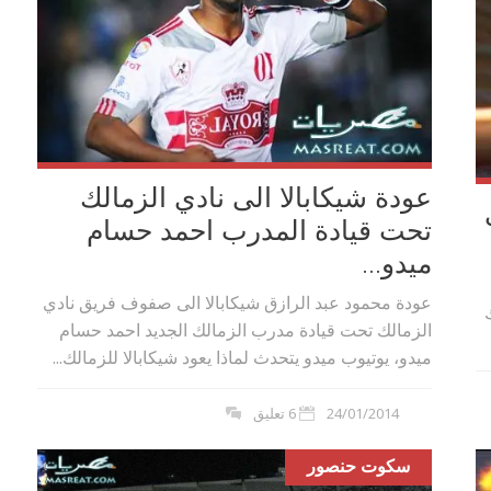
عودة شيكابالا الى نادي الزمالك
تحت قيادة المدرب احمد حسام
ميدو...
عودة محمود عبد الرازق شيكابالا الى صفوف فريق نادي
الزمالك تحت قيادة مدرب الزمالك الجديد احمد حسام
ميدو، يوتيوب ميدو يتحدث لماذا يعود شيكابالا للزمالك...
24/01/2014
6 تعليق
سكوت حنصور