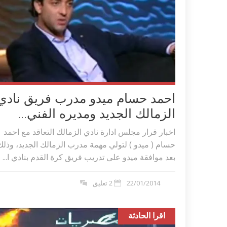
احمد حسام ميدو مدرب فريق نادي
الزمالك الجديد ومديره الفني...
اخبار قرار مجلس ادارة نادي الزمالك التعاقد مع احمد
حسام ( ميدو ) لتولي مهمة مدرب الزمالك الجديد، وذلك
بعد موافقة ميدو على تدريب فريق كرة القدم بنادي ا...
22/01/2014
2 تعليق
اقرا الحادثة