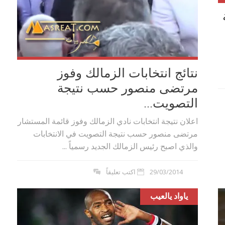
نتائج انتخابات الزمالك وفوز
مرتضى منصور حسب نتيجة
التصويت...
اعلان نتيجة انتخابات نادي الزمالك وفوز قائمة المستشار
مرتضى منصور حسب نتيجة التصويت في الانتخابات
والذي اصبح رئيس الزمالك الجديد رسمياً ...
29/03/2014
اكتب تعليقاً
ياواد يالعيب