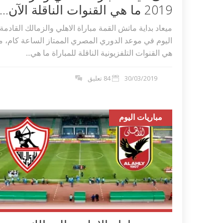
2019 ما هي القنوات الناقلة الآن...
ميعاد بداية ماتش القمة مباراة الاهلي والزمالك القادمة
اليوم في موعد الدوري المصري الممتاز الساعة كام، م
هي القنوات التلفزيونية الناقلة للمباراة ما هي...
30/03/2019
84 تعليق
مباريات اليوم
اكلات عيد الاضحى 2023 وصفات طبخ
طريقة تحضير حلاوة المولد الن
ر بالصور...
وصفات بالفيديو والصور...