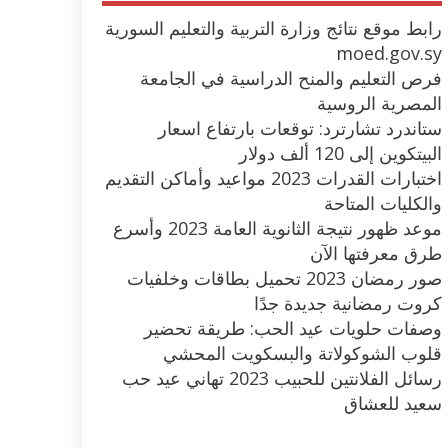
رابط موقع نتائج وزارة التربية والتعليم السورية
moed.gov.sy
فرص التعليم والمنح الدراسية في الجامعة
المصرية الروسية
ستاندرد تشارترد: توقعات بارتفاع اسعار
البيتكوين إلى 120 ألف دولار
اختبارات القدرات 2023 مواعيد وأماكن التقديم
والكليات المتاحة
موعد ظهور نتيجة الثانوية العامة 2023 وأسرع
طرق معرفتها الآن
صور رمضان 2023 تحميل بطاقات وخلفيات
كروت رمضانية جديدة جدًا
وصفات حلويات عيد الحب: طريقة تحضير
قلوب الشوكولاتة والبسكويت المحشي
رسائل الفلانتين للحبيب 2023 تهاني عيد حب
سعيد للعشاق