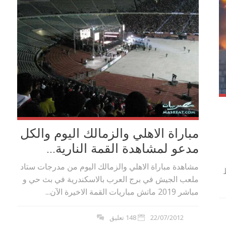
مباراة الاهلي والزمالك اليوم والكل
مدعو لمشاهدة القمة النارية...
مشاهدة مباراة الاهلي والزمالك اليوم من مدرجات ستاد
ملعب الجيش في برج العرب بالاسكندرية في بث حي و
مباشر 2019 ماتش مباريات القمة الاخيرة الآن...
22/07/2012
148 تعليق