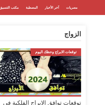
مصريات
آخر الأخبار
المصطبة
مكتب التنسيق
الزواج
توقعات الابراج وحظك اليوم
توقعات توافق الابراج الفلكية في