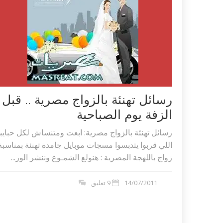
رسائل تهنئة بالزواج مصرية .. قبل
الزفة يوم الصباحية
رسائل تهنئة بالزواج مصرية: ابعت ومتنساش لكل حبايب
اللي قربوا يتدبسوا مسجات موبايل جامدة تهنئة بمناسبة
زواج باللهجة المصرية : هنولع الشمـوع وننشر الور...
14/07/2011
9 تعليق