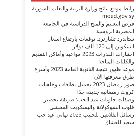
رابط موقع نتائج وزارة التربية والتعليم السورية
moed.gov.sy
فرص التعليم والمنح الدراسية في الجامعة
المصرية الروسية
ستاندرد تشارترد: توقعات بارتفاع اسعار
البيتكوين إلى 120 ألف دولار
اختبارات القدرات 2023 مواعيد وأماكن التقديم
والكليات المتاحة
موعد ظهور نتيجة الثانوية العامة 2023 وأسرع
طرق معرفتها الآن
صور رمضان 2023 تحميل بطاقات وخلفيات
كروت رمضانية جديدة جدًا
وصفات حلويات عيد الحب: طريقة تحضير
قلوب الشوكولاتة والبسكويت المحشي
رسائل الفلانتين للحبيب 2023 تهاني عيد حب
سعيد للعشاق