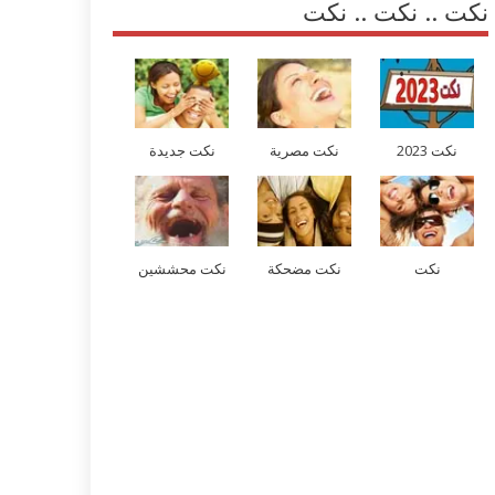
نكت .. نكت .. نكت
نكت 2023
نكت مصرية
نكت جديدة
نكت
نكت مضحكة
نكت محششين