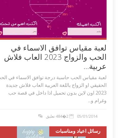
لعبة مقياس توافق الاسماء في
الحب والزواج 2023 العاب فلاش
عربية...
لعبة مقياس الحب حاسبة درجة توافق الاسماء في الح
الحقيقي او الزواج باللغة العربية العاب فلاش جديدة
2023 اون لاين بدون تحميل اذا داخل في قصة حب
وغرام و...
05/01/2014
2�484 تعليق
رسائل اعياد ومناسبات