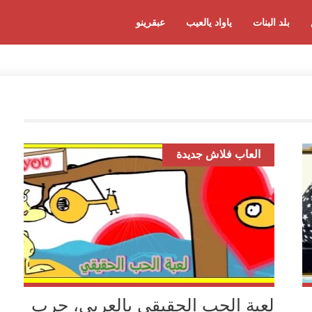
بلد البنات
ياواد يالعيب
عبقرينو
العاب فلاش جديدة
لعبة الحب الحقيقي بالعربي، جرب