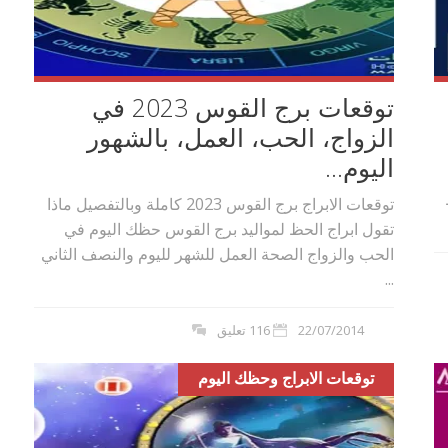
توقعات برج القوس 2023 في
الزواج، الحب، العمل، بالشهور
اليوم...
توقعات الابراج برج القوس 2023 كاملة وبالتفصيل ماذا
تقول ابراج الحظ لمواليد برج القوس حظك اليوم في
الحب والزواج الصحة العمل للشهر لليوم والنصف الثاني
...
22/07/2014
116 تعليق
توقعات الابراج وحظك اليوم