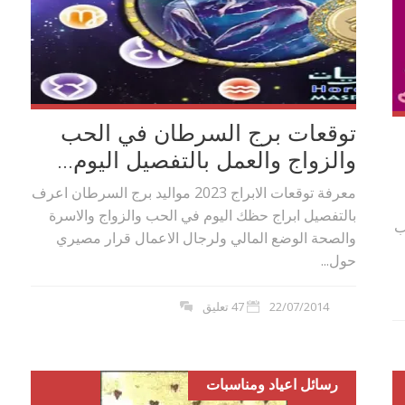
توقعات برج السرطان في الحب
والزواج والعمل بالتفصيل اليوم...
معرفة توقعات الابراج 2023 مواليد برج السرطان اعرف
بالتفصيل ابراج حظك اليوم في الحب والزواج والاسرة
ب
والصحة الوضع المالي ولرجال الاعمال قرار مصيري
حول...
22/07/2014
47 تعليق
رسائل اعياد ومناسبات