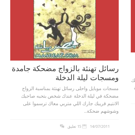
رسائل تهنئة بالزواج مضحكة جامدة
ومسجات ليلة الدخلة
ك
مسجات موبايل واحلى رسائل تهنئة بمناسبة الزواج
مضحكة في ليلة الدخلة عندك شخص بتحبه صاحبك
الانتيم قريبك جارك اللي متربي معاك ترسموا على
وشوشهم ضحكة...
14/07/2011
15 تعليق