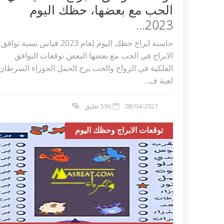
الحب مع بعضها، حظك اليوم
2023...
حاسبة ابراج حظك اليوم لعام 2023 قياس نسبة توافق
الابراج في الحب مع بعضها البعض توقعات التوافق
الفلكية في الزواج والحب برج الحمل الجوزاء السرطان
لعبة ف...
08/04/2021
596 تعليق
توقعات الابراج وحظك اليوم
اكلات عيد الاضحى 2023 وصفات طبخ
طريقة تحضير حلاوة المولد الن
ر بالصور...
وصفات بالفيديو والصور...