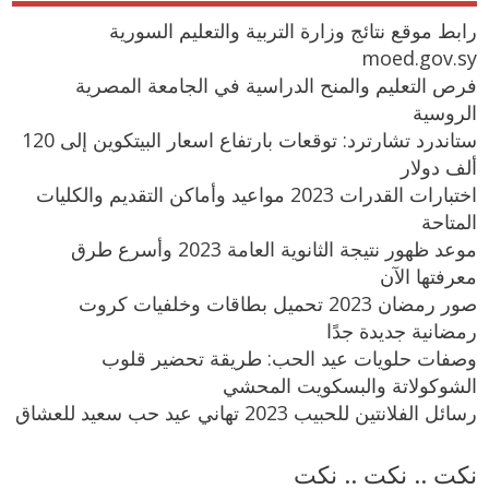
رابط موقع نتائج وزارة التربية والتعليم السورية
moed.gov.sy
فرص التعليم والمنح الدراسية في الجامعة المصرية
الروسية
ستاندرد تشارترد: توقعات بارتفاع اسعار البيتكوين إلى 120
ألف دولار
اختبارات القدرات 2023 مواعيد وأماكن التقديم والكليات
المتاحة
موعد ظهور نتيجة الثانوية العامة 2023 وأسرع طرق
معرفتها الآن
صور رمضان 2023 تحميل بطاقات وخلفيات كروت
رمضانية جديدة جدًا
وصفات حلويات عيد الحب: طريقة تحضير قلوب
الشوكولاتة والبسكويت المحشي
رسائل الفلانتين للحبيب 2023 تهاني عيد حب سعيد للعشاق
نكت .. نكت .. نكت