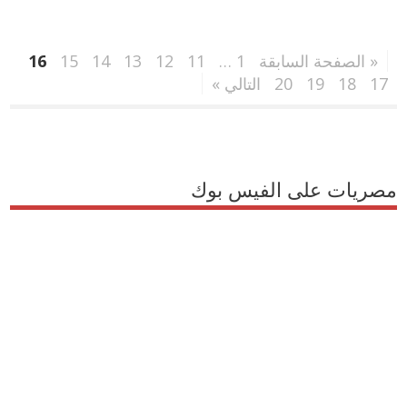
« الصفحة السابقة
1
…
11
12
13
14
15
16
17
18
19
20
التالي »
مصريات على الفيس بوك